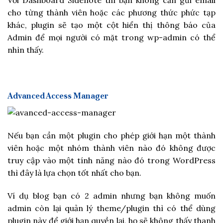
Với Dashboard Sidenote thì bạn không cần gửi email
cho từng thành viên hoặc các phương thức phức tạp
khác, plugin sẽ tạo một cột hiển thị thông báo của
Admin để mọi người có mặt trong wp-admin có thể
nhìn thấy.
Advanced Access Manager
Nếu bạn cần một plugin cho phép giới hạn một thành
viên hoặc một nhóm thành viên nào đó không được
truy cập vào một tính năng nào đó trong WordPress
thì đây là lựa chọn tốt nhất cho bạn.
Ví dụ blog bạn có 2 admin nhưng bạn không muốn
admin còn lại quản lý theme/plugin thì có thể dùng
plugin này để giới hạn quyền lại, họ sẽ không thấy thanh