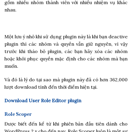
gồm nhiều nhóm thành viên với nhiều nhiệm vụ khác
nhau.
Một lưu ý nhỏ khi sử dụng plugin này là khi bạn deactive
plugin thì các nhóm và quyền vẫn giữ nguyên, vì vậy
trước khi tháo bỏ plugin, các bạn hãy xóa các nhóm
hoặc khôi phục quyền mặc định cho các nhóm mà bạn
muốn.
Và đó là lý do tại sao mà plugin này đã có hơn 362,000
lượt download tính đến thời điểm hiện tại.
Download User Role Editor plugin
Role Scoper
Được biết đến kể từ khi phiên bản đầu tiên dành cho
WordPress 2.x cho đến nay, Role Scoper luôn là một sự