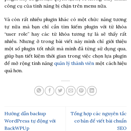
công cụ của tính năng bị chặn trên menu nữa.
Và còn rất nhiều plugin khác có một chức năng tương
tự nữa mà bạn chỉ cần tìm kiếm plugin với từ khóa
“user role” hay các từ khóa tương tự là sẽ thấy rất
nhiều. Nhưng ở trong bài viết này mình chỉ giới thiệu
một số plugin tốt nhất mà mình đã từng sử dụng qua,
giúp bạn tiết kiệm thời gian trong việc chọn lựa plugin
để mở rộng tính năng
quản lý thành viên
một cách hiệu
quả hơn.
Hướng dẫn backup
Tổng hợp các nguyên tắc
WordPress tự động với
cơ bản để viết bài chuẩn
BackWPUp
SEO