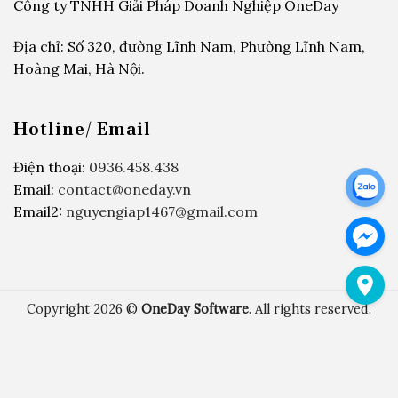
Công ty TNHH Giải Pháp Doanh Nghiệp OneDay
Địa chỉ: Số 320, đường Lĩnh Nam, Phường Lĩnh Nam,
Hoàng Mai, Hà Nội.
Hotline/ Email
Điện thoại:
0936.458.438
Email:
contact@oneday.vn
Email2:
nguyengiap1467@gmail.com
Copyright 2026 ©
OneDay Software
. All rights reserved.