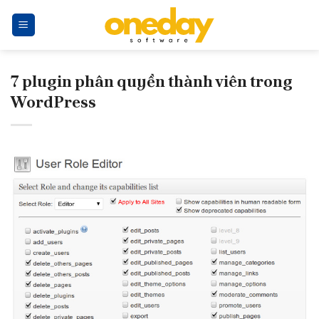
Skip
to
content
7 plugin phân quyền thành viên trong
WordPress