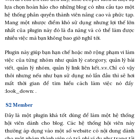
lựa chọn hoàn hảo cho những blog có nhu cầu tạo một
hệ thống phân quyền thành viên nâng cao và phức tạp.
Mang một nhược điểm khó sử dụng nhưng lợi thế lớn
nhất của plugin này đó là đa năng và có thể làm được
nhiều việc mà bạn không bao giờ nghĩ tới.
Plugin này giúp bạn hạn chế hoặc mở rộng phạm vi làm
việc của từng nhóm như quản lý category, quản lý bài
viết, quản lý nhóm, quản lý link liên kết..v.v..Chỉ có vậy
thôi nhưng nếu như bạn sử dụng nó lần đầu thì sẽ hơi
mất thời gian để tìm hiểu cách làm việc nó đấy
:look_down: .
S2 Member
Đây là một plugin khá tốt dùng để làm một hệ thống
hội viên dành cho blog. Các hệ thống hội viên này
thường áp dụng vào một số website có nội dung dành
cho một nhóm thành viên có trả phí ví dụ như trang tải