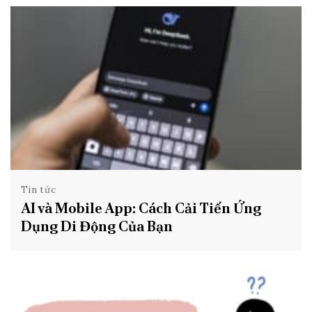
Tin tức
AI và Mobile App: Cách Cải Tiến Ứng
Dụng Di Động Của Bạn