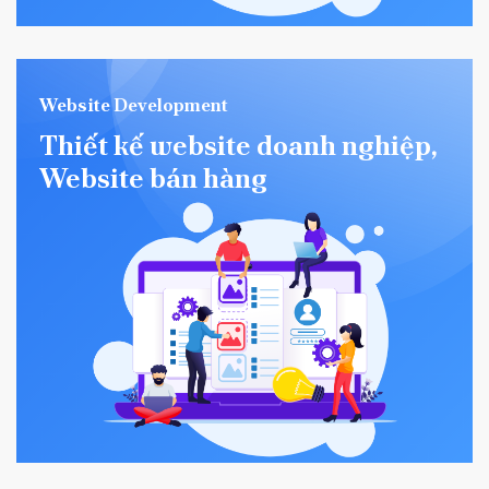
Website Development
Thiết kế website doanh nghiệp,
Website bán hàng