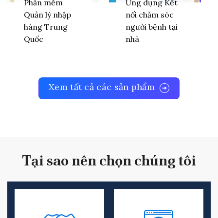
Phần mềm
Ứng dụng Kết
Quản lý nhập
nối chăm sóc
hàng Trung
người bệnh tại
Quốc
nhà
Xem tất cả các sản phẩm
Tại sao nên chọn chúng tôi