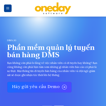
Skip
to
content
DMS.IO
Phần mềm quản lý tuyến
bán hàng DMS
Bạn không còn phải lo lắng về việc nhân viên có đi tuyến hay không? Bạn
cũng không còn phải bận tâm xem những gì nhân viên báo cáo có phải là
sự thật. Mọi thông tin đi tuyến bán hàng của nhân viên và đội ngũ giám
sát sẽ được ghi nhận tức thời lên hệ thống.
Hãy gửi yêu cầu Demo