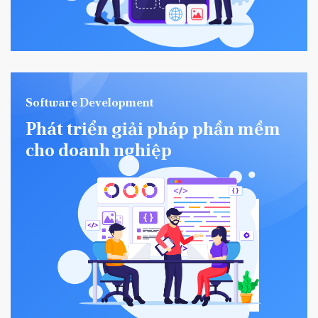
Software Development
Phát triển giải pháp phần mềm
cho doanh nghiệp