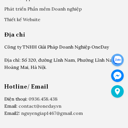
Phát triển Phần mềm Doanh nghiệp
Thiết kế Website
Địa chỉ
Công ty TNHH Giải Pháp Doanh Nghiệp OneDay
Địa chỉ: Số 320, đường Lĩnh Nam, Phường Lĩnh Nam,
Hoàng Mai, Hà Nội.
Hotline/ Email
Điện thoại:
0936.458.438
Email:
contact@oneday.vn
Email2:
nguyengiap1467@gmail.com