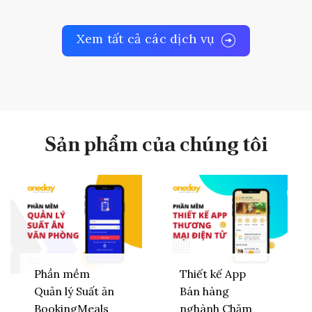
Xem tất cả các dịch vụ
Sản phẩm của chúng tôi
Phần mềm
Thiết kế App
Quản lý Suất ăn
Bán hàng
BookingMeals
nghành Chăm