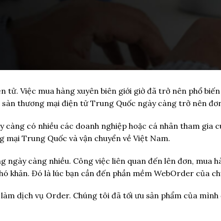
 tử. Việc mua hàng xuyên biên giới giờ đã trở nên phổ biến 
c sàn thương mại điện tử Trung Quốc ngày càng trở nên đơn
ày càng có nhiều các doanh nghiệp hoặc cá nhân tham gia 
ng mại Trung Quốc và vận chuyển về Việt Nam.
g ngày càng nhiều. Công việc liên quan đến lên đơn, mua h
khó khăn. Đó là lúc bạn cần đến phần mềm WebOrder của ch
 làm dịch vụ Order. Chúng tôi đã tối ưu sản phẩm của mình 