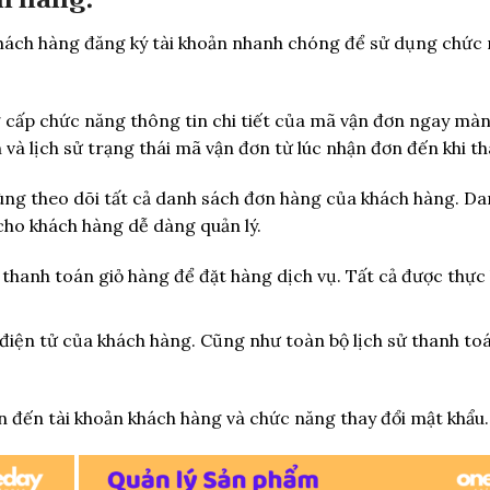
ách hàng đăng ký tài khoản nhanh chóng để sử dụng chức 
ấp chức năng thông tin chi tiết của mã vận đơn ngay màn
 và lịch sử trạng thái mã vận đơn từ lúc nhận đơn đến khi th
ng theo dõi tất cả danh sách đơn hàng của khách hàng. D
cho khách hàng dễ dàng quản lý.
thanh toán giỏ hàng để đặt hàng dịch vụ. Tất cả được thực
 điện tử của khách hàng. Cũng như toàn bộ lịch sử thanh to
n đến tài khoản khách hàng và chức năng thay đổi mật khẩu