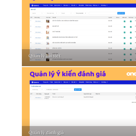
Quản lý bài viết
Quản lý đánh giá