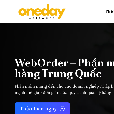
Skip
to
Thiế
content
WebOrder – Phần 
hàng Trung Quốc
Phần mềm mang đến cho các doanh nghiệp Nhập hà
mạnh mẽ giúp đơn giản hóa quy trình quản lý hàng 
Thảo luận ngay