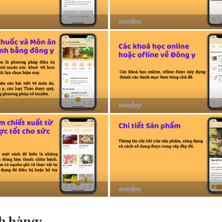
h hàng: