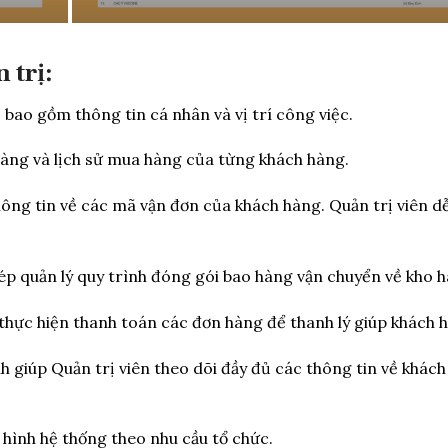
 trị:
 bao gồm thông tin cá nhân và vị trí công việc.
àng và lịch sử mua hàng của từng khách hàng.
ông tin về các mã vận đơn của khách hàng. Quản trị viên d
p quản lý quy trình đóng gói bao hàng vận chuyển về kho h
 thực hiện thanh toán các đơn hàng để thanh lý giúp khách 
 giúp Quản trị viên theo dõi đầy đủ các thông tin về khách
u hình hệ thống theo nhu cầu tổ chức.