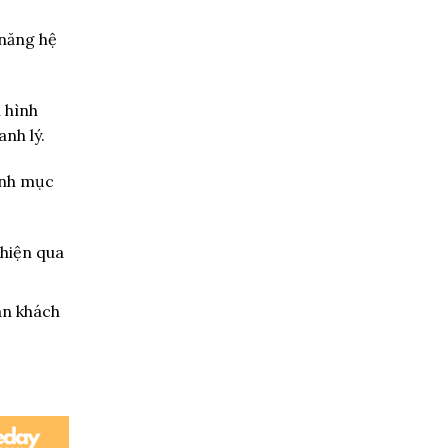
năng hệ
 hình
anh lý.
anh mục
 hiện qua
án khách
.