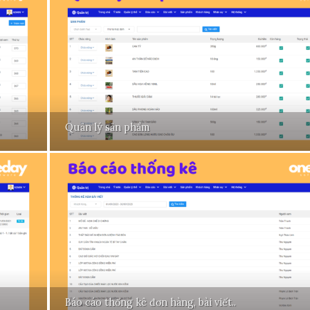
Quản lý sản phẩm
Báo cáo thống kê đơn hàng, bài viết..