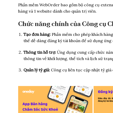
Phần mềm WebOrder bao gồm bộ công cụ extensio
hàng và 1 website dành cho quản trị viên.
Chức năng chính của Công cụ C
Tạo đơn hàng:
Phần mềm cho phép khách hàng c
thể dễ dàng đăng ký tài khoản để sử dụng ứng
Thông tin hỗ trợ:
Ứng dụng cung cấp chức năng 
thông tin về khối lượng, thể tích và lịch sử trạ
Quản lý tỷ giả:
Công cụ liên tục cập nhật tỷ giá 