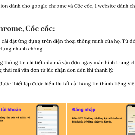
n dành cho google chrome và Cốc cốc, 1 website dành ch
hrome, Cốc cốc:
ài đặt ứng dụng trên điện thoại thông minh của họ. Từ đó
 dụng nhanh chóng.
thông tin chi tiết của mã vận đơn ngay màn hình trang c
ng thái mã vận đơn từ lúc nhận đơn đến khi thanh lý.
được thiết lập được hiển thị tất cả thông tin thành tiếng Việ