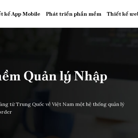
t kế App Mobile
Phát triển phần mềm
Thiết kế we
mềm Quản lý Nhập
ng từ Trung Quốc về Việt Nam một hệ thống quản lý
order