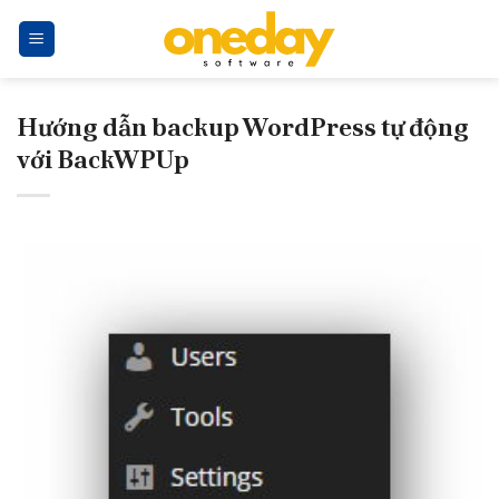
Skip
to
content
Hướng dẫn backup WordPress tự động
với BackWPUp