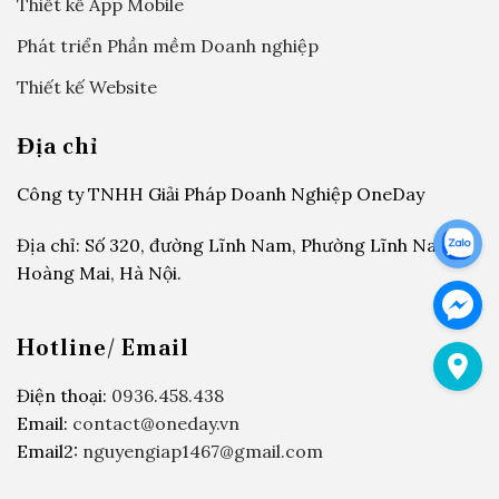
Thiết kế App Mobile
Phát triển Phần mềm Doanh nghiệp
Thiết kế Website
Địa chỉ
Công ty TNHH Giải Pháp Doanh Nghiệp OneDay
Địa chỉ: Số 320, đường Lĩnh Nam, Phường Lĩnh Nam,
Hoàng Mai, Hà Nội.
Hotline/ Email
Điện thoại:
0936.458.438
Email:
contact@oneday.vn
Email2:
nguyengiap1467@gmail.com