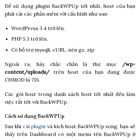
Để sử dụng plugin BackWPUp tốt nhất, host của bạn
phải cài các phần mềm với cấu hình như sau:
WordPress 3.4 trở lên.
PHP 5.3 trở lên.
Có hỗ trợ mysqli, cURL, nén gz, zip.
Ngoài ra, hãy chắc chắn là thư mục
/wp-
content/uploads/
trên host của bạn đang được
CHMOD là 755.
Các gói host trong danh sách host tốt nhất đều làm
việc rất tốt với BackWPUp.
Cách sử dụng BackWPUp
Sau khi
cài plugin
và kích hoạt BackWPUp xong, bạn sẽ
thấy trên Dashboard có một menu tên BackWPUp ở