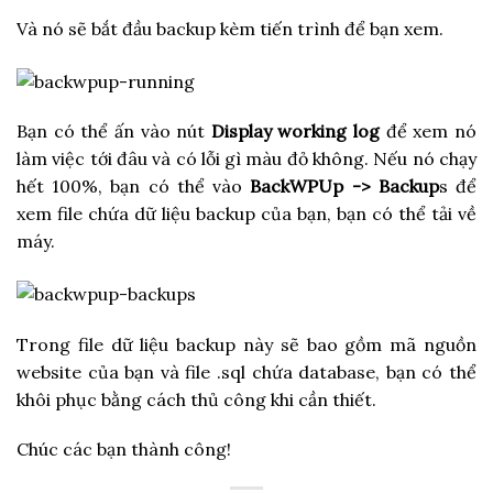
Và nó sẽ bắt đầu backup kèm tiến trình để bạn xem.
Bạn có thể ấn vào nút
Display working log
để xem nó
làm việc tới đâu và có lỗi gì màu đỏ không. Nếu nó chạy
hết 100%, bạn có thể vào
BackWPUp -> Backup
s để
xem file chứa dữ liệu backup của bạn, bạn có thể tải về
máy.
Trong file dữ liệu backup này sẽ bao gồm mã nguồn
website của bạn và file .sql chứa database, bạn có thể
khôi phục bằng cách thủ công khi cần thiết.
Chúc các bạn thành công!