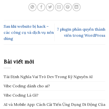
Sau khi website bị hack –
7 plugin phân quyền thành
các công cụ và dịch vụ nên
viên trong WordPress
dùng
Bài viết mới
Tái Định Nghĩa Vai Trò Dev Trong Kỷ Nguyên AI
Vibe Coding dành cho ai?
Vibe Coding Là Gì?
AI và Mobile App: Cách Cải Tiến Ứng Dụng Di Động Của