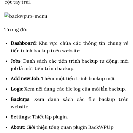
cột tay trái.
Trong đó:
Dashboard
: Khu vực chứa các thông tin chung về
tiến trình backup trên website.
Jobs
: Danh sách các tiến trình backup tự động, mỗi
job là một tiến trình backup.
Add new Job
: Thêm một tiến trình backup mới.
Logs
: Xem nội dung các file log của mỗi lần backup.
Backups
: Xem danh sách các file backup trên
website.
Settings
: Thiết lập plugin.
About
: Giới thiệu tổng quan plugin BackWPUp.