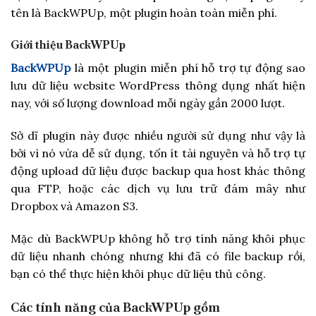
tên là BackWPUp, một plugin hoàn toàn miễn phí.
Giới thiệu BackWPUp
BackWPUp
là một plugin miễn phí hỗ trợ tự động sao
lưu dữ liệu website WordPress thông dụng nhất hiện
nay, với số lượng download mỗi ngày gần 2000 lượt.
Sở dĩ plugin này được nhiều người sử dụng như vậy là
bởi vì nó vừa dễ sử dụng, tốn ít tài nguyên và hỗ trợ tự
động upload dữ liệu được backup qua host khác thông
qua FTP, hoặc các dịch vụ lưu trữ đám mây như
Dropbox và Amazon S3.
Mặc dù BackWPUp không hỗ trợ tính năng khôi phục
dữ liệu nhanh chóng nhưng khi đã có file backup rồi,
bạn có thể thực hiện khôi phục dữ liệu thủ công.
Các tính năng của BackWPUp gồm