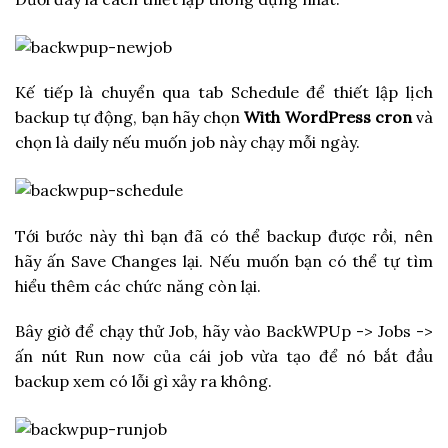
Kế tiếp là chuyển qua tab Schedule để thiết lập lịch
backup tự động, bạn hãy chọn
With WordPress cron
và
chọn là daily nếu muốn job này chạy mỗi ngày.
Tới bước này thì bạn đã có thể backup được rồi, nên
hãy ấn Save Changes lại. Nếu muốn bạn có thể tự tìm
hiểu thêm các chức năng còn lại.
Bây giờ để chạy thử Job, hãy vào BackWPUp -> Jobs ->
ấn nút Run now của cái job vừa tạo để nó bắt đầu
backup xem có lỗi gì xảy ra không.