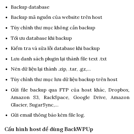
Backup database
Backup mã nguồn của website trên host
Tùy chỉnh thư mục không cần backup
Tối ưu database khi backup
Kiểm tra và sửa lỗi database khi backup
Lưu danh sách plugin lại thành file text .txt
Nén dữ liệu lại thành .zip, .tar, .gz,…
Tùy chỉnh thư mục lưu dữ liệu backup trên host
Gửi file backup qua FTP của host khác, Dropbox,
Amazon S3, RackSpace, Google Drive, Amazon
Glacier, SugarSync,…
Gửi email thông báo kèm file log.
Cấu hình host để dùng BackWPUp