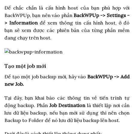
Để chắc chắn là cấu hình host của bạn phù hợp với
BackWPUp, bạn nên vào phần
BackWPUp -> Settings -
> Information
để xem thông tin cấu hình host, ở đó
bạn sẽ xem được các phiên bản của từng phần mềm
đang chạy trên host.
Tạo một job mới
Để tạo một job backup mới, hãy vào
BackWPUp -> Add
new Job.
Tại đây, bạn khai báo các thông tin về tiến trình tự
động backup. Phần
Job Destination
là thiết lập nơi cần
lưu dữ liệu backup, nếu bạn mới sử dụng thì nên chọn
Backup to Folder để nó lưu dữ liệu backup lên host.
Dưới đây là cách thiết lập thông dụng nhất: