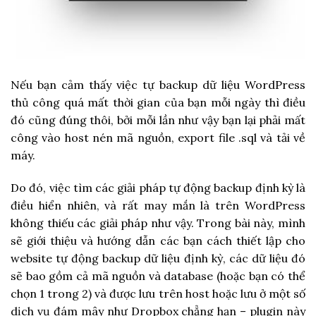
Nếu bạn cảm thấy việc tự backup dữ liệu WordPress
thủ công quá mất thời gian của bạn mỗi ngày thì điều
đó cũng đúng thôi, bởi mỗi lần như vậy bạn lại phải mất
công vào host nén mã nguồn, export file .sql và tải về
máy.
Do đó, việc tìm các giải pháp tự động backup định kỳ là
điều hiển nhiên, và rất may mắn là trên WordPress
không thiếu các giải pháp như vậy. Trong bài này, mình
sẽ giới thiệu và hướng dẫn các bạn cách thiết lập cho
website tự động backup dữ liệu định kỳ, các dữ liệu đó
sẽ bao gồm cả mã nguồn và database (hoặc bạn có thể
chọn 1 trong 2) và được lưu trên host hoặc lưu ở một số
dịch vụ đám mây như Dropbox chẳng hạn – plugin này