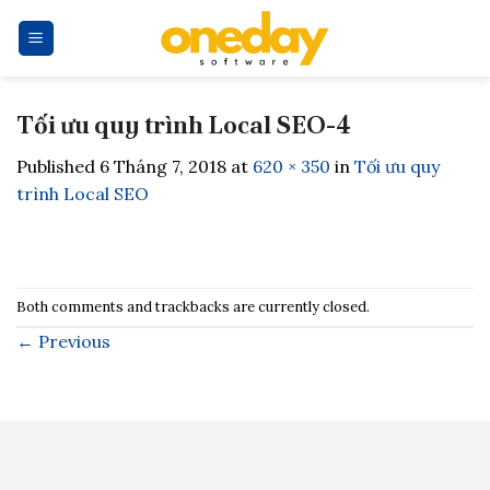
Skip
to
content
Tối ưu quy trình Local SEO-4
Published
6 Tháng 7, 2018
at
620 × 350
in
Tối ưu quy
trình Local SEO
Both comments and trackbacks are currently closed.
←
Previous