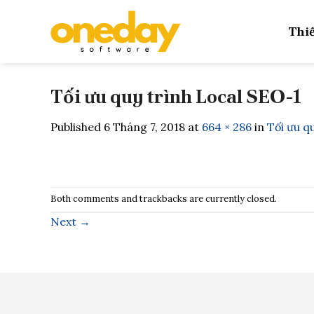
Skip
to
Thiế
content
Tối ưu quy trình Local SEO-1
Published
6 Tháng 7, 2018
at
664 × 286
in
Tối ưu q
Both comments and trackbacks are currently closed.
Next
→