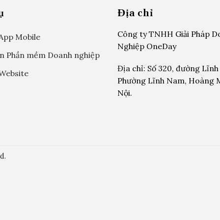
ụ
Địa chỉ
Công ty TNHH Giải Pháp D
 App Mobile
Nghiệp OneDay
ển Phần mềm Doanh nghiệp
Địa chỉ: Số 320, đường Lĩn
 Website
Phường Lĩnh Nam, Hoàng M
Nội.
d.