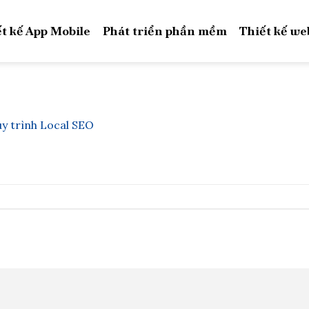
t kế App Mobile
Phát triển phần mềm
Thiết kế we
uy trình Local SEO