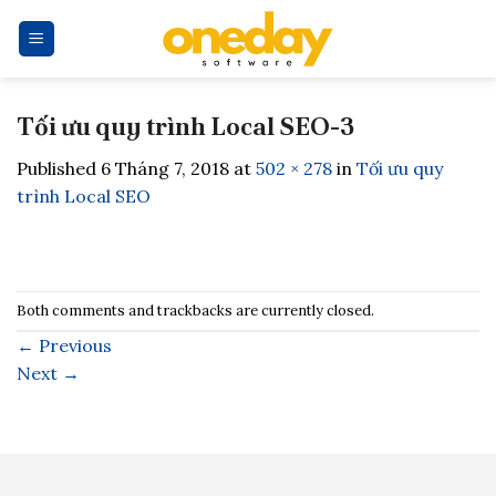
Skip
to
content
Tối ưu quy trình Local SEO-3
Published
6 Tháng 7, 2018
at
502 × 278
in
Tối ưu quy
trình Local SEO
Both comments and trackbacks are currently closed.
←
Previous
Next
→