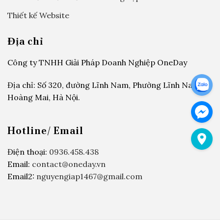
Thiết kế Website
Địa chỉ
Công ty TNHH Giải Pháp Doanh Nghiệp OneDay
Địa chỉ: Số 320, đường Lĩnh Nam, Phường Lĩnh Nam,
Hoàng Mai, Hà Nội.
Hotline/ Email
Điện thoại:
0936.458.438
Email:
contact@oneday.vn
Email2:
nguyengiap1467@gmail.com