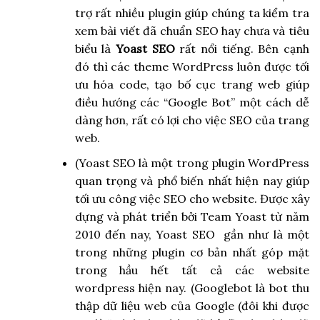
trợ rất nhiều plugin giúp chúng ta kiểm tra
xem bài viết đã chuẩn SEO hay chưa và tiêu
biểu là
Yoast SEO
rất nổi tiếng. Bên cạnh
đó thì các theme WordPress luôn được tối
ưu hóa code, tạo bố cục trang web giúp
điều hướng các “Google Bot” một cách dễ
dàng hơn, rất có lợi cho việc SEO của trang
web.
(Yoast
SEO là một trong plugin WordPress
quan trọng và phổ biến nhất hiện nay giúp
tối ưu công việc SEO cho website. Được xây
dựng và phát triển bởi Team Yoast từ năm
2010 đến nay, Yoast SEO gần như là một
trong những plugin cơ bản nhất góp mặt
trong hầu hết tất cả các website
wordpress hiện nay.
(
Googlebot là bot thu
thập dữ liệu web của Google (đôi khi được