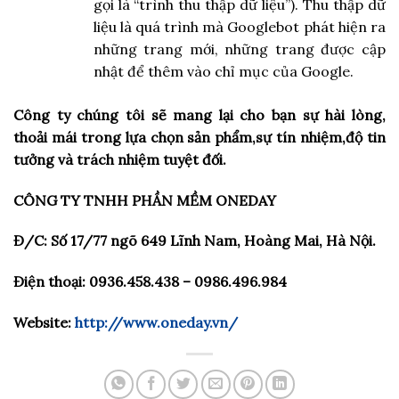
gọi là “trình thu thập dữ liệu”). Thu thập dữ
liệu là quá trình mà Googlebot phát hiện ra
những trang mới, những trang được cập
nhật để thêm vào chỉ mục của Google.
Công ty chúng tôi sẽ mang lại cho bạn sự hài lòng,
thoải mái trong lựa chọn sản phẩm,sự tín nhiệm,độ tin
tưởng và trách nhiệm tuyệt đối.
CÔNG TY TNHH PHẦN MỀM ONEDAY
Đ/C: Số 17/77 ngõ 649 Lĩnh Nam, Hoàng Mai, Hà Nội.
Điện thoại: 0936.458.438 – 0986.496.984
Website:
http://www.oneday.vn/