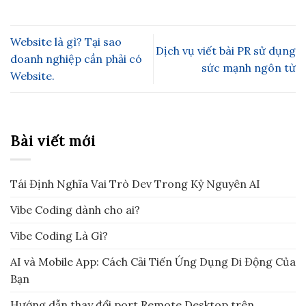
Website là gì? Tại sao
Dịch vụ viết bài PR sử dụng
doanh nghiệp cần phải có
sức mạnh ngôn từ
Website.
Bài viết mới
Tái Định Nghĩa Vai Trò Dev Trong Kỷ Nguyên AI
Vibe Coding dành cho ai?
Vibe Coding Là Gì?
AI và Mobile App: Cách Cải Tiến Ứng Dụng Di Động Của
Bạn
Hướng dẫn thay đổi port Remote Desktop trên