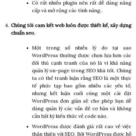
Có rất nhiều plugin nên rất dễ dàng nâng
cấp và mở rộng các tính năng..
Chúng tôi cam kết web luôn được thiết kế, xây dựng
chuẩn seo.
Một trong số nhiều lý do tại sao
WordPress thường được chọn lựa hơn các
đối thủ cạnh tranh của nó là vì khả năng
quản lý on-page trong SEO khá tốt. Chúng
ta có thể tranh luận rằng SEO là một thực
tế phức tạp bao gồm nhiều các yếu tố,
nhưng kết luận cuối cùng một cài đặt
WordPress đơn giản sẽ cho phép bạn dễ
dàng quản lý các vấn đề cơ bản và không
cần bất kỳ kiến thức về code nào.
WordPress được đánh giá rất cao về việc
thân thiện với SEO. Bởi WordPress được hỗ