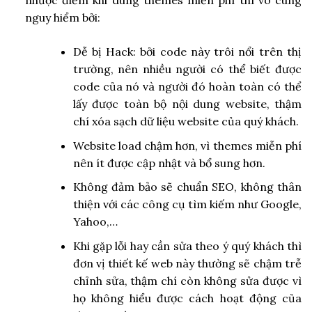
nhược điểm khi dùng themes miễn phí thì vô cùng
nguy hiểm bởi:
Dễ bị Hack: bởi code này trôi nổi trên thị
trường, nên nhiều người có thể biết được
code của nó và người đó hoàn toàn có thể
lấy được toàn bộ nội dung website, thậm
chí xóa sạch dữ liệu website của quý khách.
Website load chậm hơn, vì themes miễn phí
nên ít được cập nhật và bổ sung hơn.
Không đảm bảo sẽ chuẩn SEO, không thân
thiện với các công cụ tìm kiếm như Google,
Yahoo,…
Khi gặp lỗi hay cần sửa theo ý quý khách thì
đơn vị thiết kế web này thường sẽ chậm trễ
chỉnh sửa, thậm chí còn không sửa được vì
họ không hiểu được cách hoạt động của