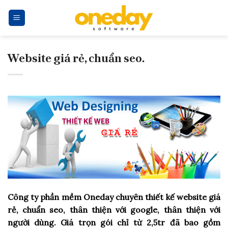
Skip
to
content
Website giá rẻ, chuẩn seo.
Công ty phần mềm Oneday chuyên thiết kế website giá
rẻ,
chuẩn seo,
thân thiện với google, thân thiện với
người dùng. Giá trọn gói chỉ từ 2,5tr đã bao gồm