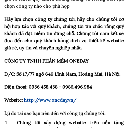
chọn công ty nào cho phù hợp.
Hãy lựa chọn công ty chúng tôi, hãy cho chúng tôi cơ
hội hợp tác với quý khách, chúng tôi tin chắc rằng quý
khách đã đặt niềm tin đúng chỗ. Chúng tôi cam kết sẽ
đưa đến cho quý khách hàng dịch vụ thiết kế website
giá rẻ, uy tín và chuyên nghiệp nhất.
CÔNG TY TNHH PHẦN MỀM ONEDAY
Đ/C: Số 17/77 ngõ 649 Lĩnh Nam, Hoàng Mai, Hà Nội.
Điện thoại: 0936.458.438 – 0986.496.984
Website:
http://www.oneday.vn/
Lý do tai sao bạn nên đến với công ty chúng tôi.
Chúng tôi xây dựng website trên nền tảng