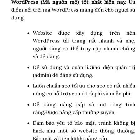
WordPress (Mã nguồn mở) tốt nhất hiện nay.
Ưu
điểm nổi trội mà WordPress mang đến cho người sử
dụng.
Website được xây dựng trên nền
WordPress tải trang rất nhanh và nhẹ,
người dùng có thể truy cập nhanh chóng
và dễ dàng.
Dễ sử dụng và quản lí.Giao diện quản trị
(admin) dễ dàng sử dụng.
Luôn chuẩn seo,tối ưu cho seo,có rất nhiều
công cụ hỗ trợ seo có trả phí và miễn phí.
Dễ dàng nâng cấp và mỡ rộng tính
răng.Được nâng cấp thường xuyên.
Đảm bảo yếu tố bảo mật, tránh không bị
hack như một số website thông thường.
Bảo mật và tiện lợi khi nâng cấp.