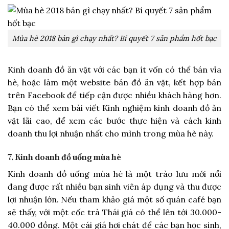
Mùa hè 2018 bán gì chạy nhất? Bí quyết 7 sản phẩm hốt bạc
Kinh doanh đồ ăn vặt với các bạn ít vốn có thể bán vỉa
hè, hoặc làm một website bán đồ ăn vặt, kết hợp bán
trên Facebook để tiếp cận được nhiều khách hàng hơn.
Bạn có thể xem bài viết Kinh nghiệm kinh doanh đồ ăn
vặt lãi cao, để xem các bước thực hiện và cách kinh
doanh thu lợi nhuận nhất cho mình trong mùa hè này.
7. Kinh doanh đồ uống mùa hè
Kinh doanh đồ uống mùa hè là một trào lưu mới nổi
đang được rất nhiều bạn sinh viên áp dụng và thu được
lợi nhuận lớn. Nếu tham khảo giá một số quán café bạn
sẽ thấy, với một cốc trà Thái giá có thể lên tới 30.000-
40.000 đồng. Một cái giá hơi chát để các bạn học sinh,