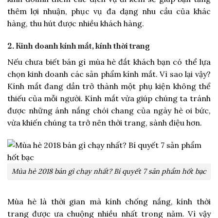
thêm lợi nhuận, phục vụ đa dạng nhu cầu của khác
hàng, thu hút được nhiều khách hàng.
2. Kinh doanh kính mắt, kính thời trang
Nếu chưa biết bán gì mùa hè đắt khách bạn có thể lựa
chọn kinh doanh các sản phẩm kính mắt. Vì sao lại vậy?
Kính mắt đang dần trở thành một phụ kiện không thể
thiếu của mỗi người. Kính mắt vừa giúp chúng ta tránh
được những ánh nắng chói chang của ngày hè oi bức,
vừa khiến chúng ta trở nên thời trang, sành điệu hơn.
Mùa hè 2018 bán gì chạy nhất? Bí quyết 7 sản phẩm hốt bạc
Mùa hè là thời gian mà kính chống nắng, kính thời
trang được ưa chuộng nhiều nhất trong năm. Vì vậy