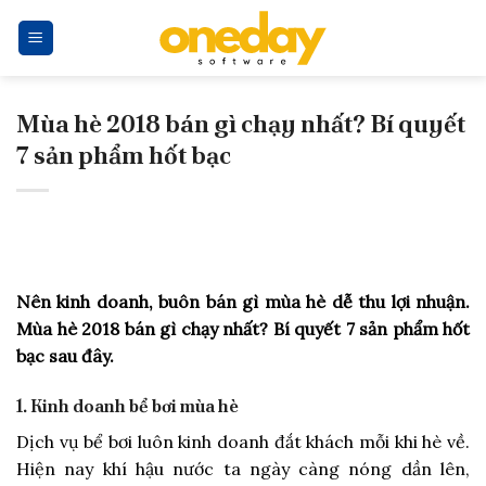
Skip
to
content
Mùa hè 2018 bán gì chạy nhất? Bí quyết
7 sản phẩm hốt bạc
Nên kinh doanh, buôn bán gì mùa hè dễ thu lợi nhuận.
Mùa hè 2018 bán gì chạy nhất? Bí quyết 7 sản phẩm hốt
bạc sau đây.
1. Kinh doanh bể bơi mùa hè
Dịch vụ bể bơi luôn kinh doanh đắt khách mỗi khi hè về.
Hiện nay khí hậu nước ta ngày càng nóng dần lên,