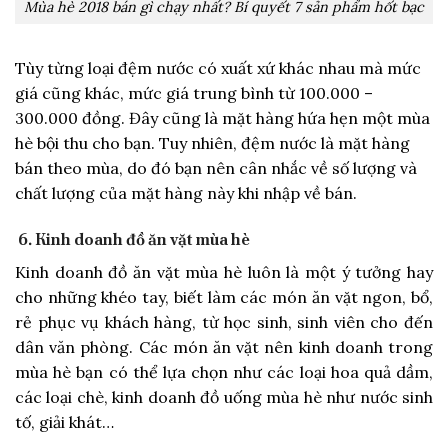
Mùa hè 2018 bán gì chạy nhất? Bí quyết 7 sản phẩm hốt bạc
Tùy từng loại đệm nước có xuất xứ khác nhau mà mức
giá cũng khác, mức giá trung bình từ 100.000 –
300.000 đồng. Đây cũng là mặt hàng hứa hẹn một mùa
hè bội thu cho bạn. Tuy nhiên, đệm nước là mặt hàng
bán theo mùa, do đó bạn nên cân nhắc về số lượng và
chất lượng của mặt hàng này khi nhập về bán.
6. Kinh doanh đồ ăn vặt mùa hè
Kinh doanh đồ ăn vặt mùa hè luôn là một ý tưởng hay
cho những khéo tay, biết làm các món ăn vặt ngon, bổ,
rẻ phục vụ khách hàng, từ học sinh, sinh viên cho đến
dân văn phòng. Các món ăn vặt nên kinh doanh trong
mùa hè bạn có thể lựa chọn như các loại hoa quả dầm,
các loại chè, kinh doanh đồ uống mùa hè như nước sinh
tố, giải khát…