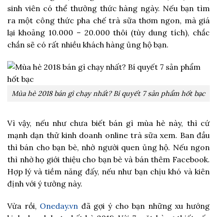
sinh viên có thể thưởng thức hàng ngày. Nếu bạn tìm
ra một công thức pha chế trà sữa thơm ngon, mà giá
lại khoảng 10.000 – 20.000 thôi (tùy dung tích), chắc
chắn sẽ có rất nhiều khách hàng ủng hộ bạn.
Mùa hè 2018 bán gì chạy nhất? Bí quyết 7 sản phẩm hốt bạc
Vì vậy, nếu như chưa biết bán gì mùa hè này, thì cứ
mạnh dạn thử kinh doanh online trà sữa xem. Ban đầu
thì bán cho bạn bè, nhờ người quen ủng hộ. Nếu ngon
thì nhờ họ giới thiệu cho bạn bè và bán thêm Facebook.
Hợp lý và tiềm năng đấy, nếu như bạn chịu khó và kiên
định với ý tưởng này.
Vừa rồi,
Oneday.vn
đã gợi ý cho bạn những xu hướng