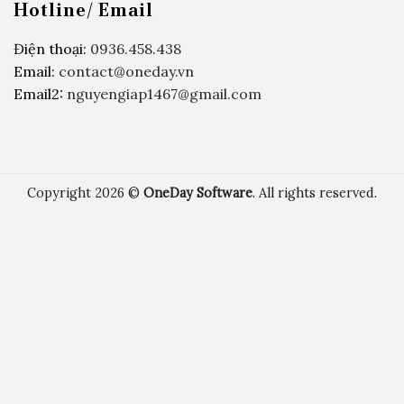
Hotline/ Email
Điện thoại:
0936.458.438
Email:
contact@oneday.vn
Email2:
nguyengiap1467@gmail.com
Copyright 2026 ©
OneDay Software
. All rights reserved.