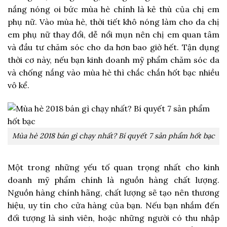
nắng nóng oi bức mùa hè chính là kẻ thù của chị em
phụ nữ. Vào mùa hè, thời tiết khô nóng làm cho da chị
em phụ nữ thay đổi, dễ nổi mụn nên chị em quan tâm
và đầu tư chăm sóc cho da hơn bao giờ hết. Tận dụng
thời cơ này, nếu bạn kinh doanh mỹ phẩm chăm sóc da
và chống nắng vào mùa hè thì chắc chắn hốt bạc nhiều
vô kể.
Mùa hè 2018 bán gì chạy nhất? Bí quyết 7 sản phẩm hốt bạc
Một trong những yếu tố quan trọng nhất cho kinh
doanh mỹ phẩm chính là nguồn hàng chất lượng.
Nguồn hàng chính hãng, chất lượng sẽ tạo nên thương
hiệu, uy tín cho cửa hàng của bạn. Nếu bạn nhắm đến
đối tượng là sinh viên, hoặc những người có thu nhập