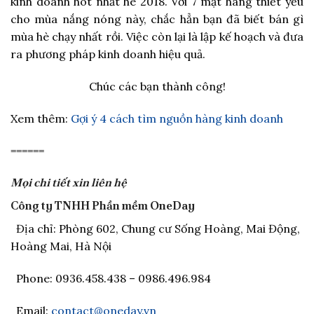
kinh doanh hot nhất hè 2018. Với 7 mặt hàng thiết yếu
cho mùa nắng nóng này, chắc hẳn bạn đã biết bán gì
mùa hè chạy nhất rồi. Việc còn lại là lập kế hoạch và đưa
ra phương pháp kinh doanh hiệu quả.
Chúc các bạn thành công!
Xem thêm:
Gợi ý 4 cách tìm nguồn hàng kinh doanh
======
Mọi chi tiết xin liên hệ
Công ty TNHH Phần mềm OneDay
Địa chỉ: Phòng 602, Chung cư Sống Hoàng, Mai Động,
Hoàng Mai, Hà Nội
Phone: 0936.458.438 – 0986.496.984
Email:
contact@oneday.vn