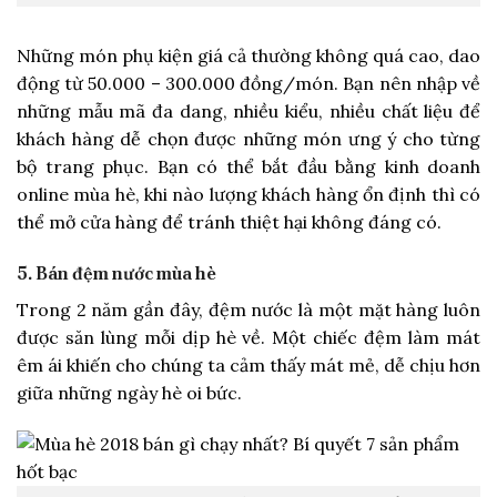
Những món phụ kiện giá cả thường không quá cao, dao
động từ 50.000 – 300.000 đồng/món. Bạn nên nhập về
những mẫu mã đa dang, nhiều kiểu, nhiều chất liệu để
khách hàng dễ chọn được những món ưng ý cho từng
bộ trang phục. Bạn có thể bắt đầu bằng kinh doanh
online mùa hè, khi nào lượng khách hàng ổn định thì có
thể mở cửa hàng để tránh thiệt hại không đáng có.
5. Bán đệm nước mùa hè
Trong 2 năm gần đây, đệm nước là một mặt hàng luôn
được săn lùng mỗi dịp hè về. Một chiếc đệm làm mát
êm ái khiến cho chúng ta cảm thấy mát mẻ, dễ chịu hơn
giữa những ngày hè oi bức.