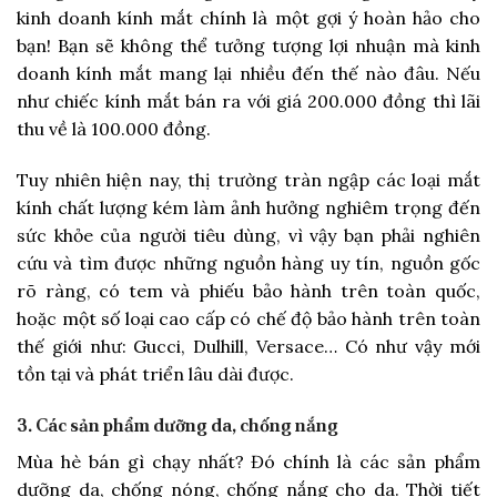
kinh doanh kính mắt chính là một gợi ý hoàn hảo cho
bạn! Bạn sẽ không thể tưởng tượng lợi nhuận mà kinh
doanh kính mắt mang lại nhiều đến thế nào đâu. Nếu
như chiếc kính mắt bán ra với giá 200.000 đồng thì lãi
thu về là 100.000 đồng.
Tuy nhiên hiện nay, thị trường tràn ngập các loại mắt
kính chất lượng kém làm ảnh hưởng nghiêm trọng đến
sức khỏe của người tiêu dùng, vì vậy bạn phải nghiên
cứu và tìm được những nguồn hàng uy tín, nguồn gốc
rõ ràng, có tem và phiếu bảo hành trên toàn quốc,
hoặc một số loại cao cấp có chế độ bảo hành trên toàn
thế giới như: Gucci, Dulhill, Versace… Có như vậy mới
tồn tại và phát triển lâu dài được.
3. Các sản phẩm dưỡng da, chống nắng
Mùa hè bán gì chạy nhất? Đó chính là các sản phẩm
dưỡng da, chống nóng, chống nắng cho da. Thời tiết