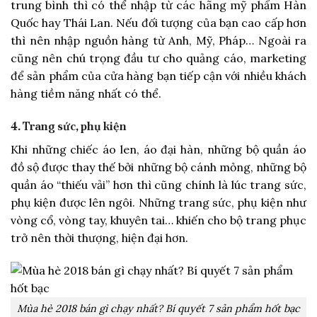
trung bình thì có thể nhập từ các hãng mỹ phẩm Hàn
Quốc hay Thái Lan. Nếu đối tượng của bạn cao cấp hơn
thì nên nhập nguồn hàng từ Anh, Mỹ, Pháp… Ngoài ra
cũng nên chú trọng đầu tư cho quảng cáo, marketing
để sản phẩm của cửa hàng bạn tiếp cận với nhiều khách
hàng tiềm năng nhất có thể.
4.
Trang sức, phụ kiện
Khi những chiếc áo len, áo đại hàn, những bộ quần áo
đồ sộ được thay thế bởi những bộ cánh mỏng, những bộ
quần áo “thiếu vải” hơn thì cũng chính là lúc trang sức,
phụ kiện được lên ngôi. Những trang sức, phụ kiện như
vòng cổ, vòng tay, khuyên tai… khiến cho bộ trang phục
trở nên thời thượng, hiện đại hơn.
Mùa hè 2018 bán gì chạy nhất? Bí quyết 7 sản phẩm hốt bạc