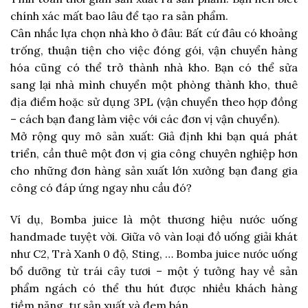
chính xác mất bao lâu để tạo ra sản phẩm.
Cân nhắc lựa chọn nhà kho ở đâu: Bất cứ đâu có khoảng
trống, thuận tiện cho việc đóng gói, vận chuyển hàng
hóa cũng có thể trở thành nhà kho. Bạn có thể sửa
sang lại nhà mình chuyển một phòng thành kho, thuê
địa điểm hoặc sử dụng 3PL (vận chuyển theo hợp đồng
– cách bạn đang làm việc với các đơn vị vận chuyển).
Mở rộng quy mô sản xuất: Giả định khi bạn quá phát
triển, cần thuê một đơn vị gia công chuyên nghiệp hơn
cho những đơn hàng sản xuất lớn xưởng bạn đang gia
công có đáp ứng ngay nhu cầu đó?
Ví dụ, Bomba juice là một thương hiệu nước uống
handmade tuyệt vời. Giữa vô vàn loại đồ uống giải khát
như C2, Trà Xanh 0 độ, Sting, … Bomba juice nước uống
bổ dưỡng từ trái cây tươi – một ý tưởng hay về sản
phẩm ngách có thể thu hút được nhiều khách hàng
tiềm năng, tự sản xuất và đem bán.