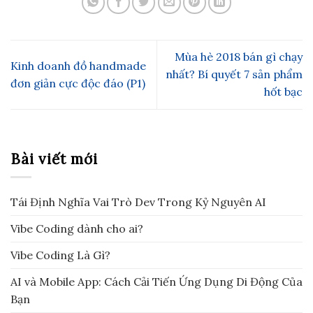
Mùa hè 2018 bán gì chạy
Kinh doanh đồ handmade
nhất? Bí quyết 7 sản phẩm
đơn giản cực độc đáo (P1)
hốt bạc
Bài viết mới
Tái Định Nghĩa Vai Trò Dev Trong Kỷ Nguyên AI
Vibe Coding dành cho ai?
Vibe Coding Là Gì?
AI và Mobile App: Cách Cải Tiến Ứng Dụng Di Động Của
Bạn