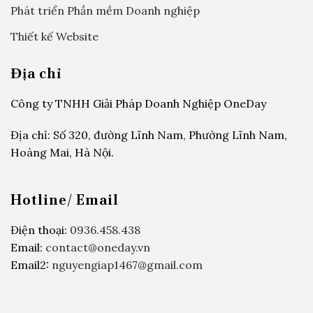
Phát triển Phần mềm Doanh nghiệp
Thiết kế Website
Địa chỉ
Công ty TNHH Giải Pháp Doanh Nghiệp OneDay
Địa chỉ: Số 320, đường Lĩnh Nam, Phường Lĩnh Nam,
Hoàng Mai, Hà Nội.
Hotline/ Email
Điện thoại:
0936.458.438
Email:
contact@oneday.vn
Email2:
nguyengiap1467@gmail.com