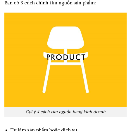
Bạn có 3 cách chính tìm nguồn sản phẩm:
Gợi ý 4 cách tìm nguồn hàng kinh doanh
Tự làm sản phẩm hoặc dịch vụ.