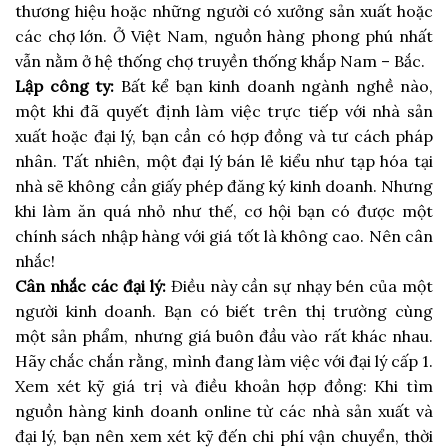
thương hiệu hoặc những người có xưởng sản xuất hoặc
các chợ lớn. Ở Việt Nam, nguồn hàng phong phú nhất
vẫn nằm ở hệ thống chợ truyền thống khắp Nam – Bắc.
Lập công ty:
Bất kể bạn kinh doanh ngành nghề nào,
một khi đã quyết định làm việc trực tiếp với nhà sản
xuất hoặc đại lý, bạn cần có hợp đồng và tư cách pháp
nhân. Tất nhiên, một đại lý bán lẻ kiểu như tạp hóa tại
nhà sẽ không cần giấy phép đăng ký kinh doanh. Nhưng
khi làm ăn quá nhỏ như thế, cơ hội bạn có được một
chính sách nhập hàng với giá tốt là không cao. Nên cân
nhắc!
Cân nhắc các đại lý:
Điều này cần sự nhạy bén của một
người kinh doanh. Bạn có biết trên thị trường cùng
một sản phẩm, nhưng giá buôn đầu vào rất khác nhau.
Hãy chắc chắn rằng, mình đang làm việc với đại lý cấp 1.
Xem xét kỹ giá trị và điều khoản hợp đồng: Khi tìm
nguồn hàng kinh doanh online từ các nhà sản xuất và
đại lý, bạn nên xem xét kỹ đến chi phí vận chuyển, thời