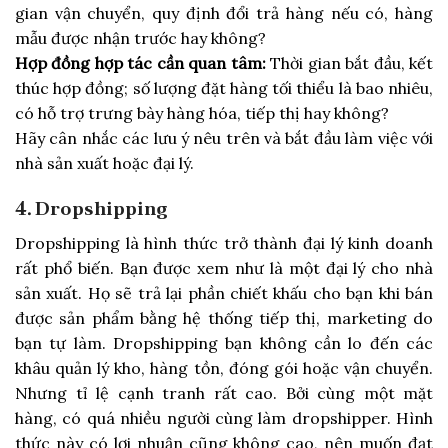
gian vận chuyển, quy định đổi trả hàng nếu có, hàng
mẫu được nhận trước hay không?
Hợp đồng hợp tác cần quan tâm:
Thời gian bắt đầu, kết
thúc hợp đồng; số lượng đặt hàng tối thiểu là bao nhiêu,
có hỗ trợ trưng bày hàng hóa, tiếp thị hay không?
Hãy cân nhắc các lưu ý nêu trên và bắt đầu làm việc với
nhà sản xuất hoặc đại lý.
4. Dropshipping
Dropshipping là hình thức trở thành đại lý kinh doanh
rất phổ biến. Bạn được xem như là một đại lý cho nhà
sản xuất. Họ sẽ trả lại phần chiết khấu cho bạn khi bán
được sản phẩm bằng hệ thống tiếp thị, marketing do
bạn tự làm. Dropshipping bạn không cần lo đến các
khâu quản lý kho, hàng tồn, đóng gói hoặc vận chuyển.
Nhưng tỉ lệ cạnh tranh rất cao. Bởi cùng một mặt
hàng, có quá nhiều người cùng làm dropshipper. Hình
thức này có lợi nhuận cũng không cao, nên muốn đạt