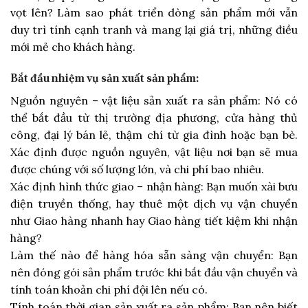
vọt lên? Làm sao phát triển dòng sản phẩm mới vẫn
duy trì tính cạnh tranh và mang lại giá trị, những điều
mới mẻ cho khách hàng.
Bắt đầu nhiệm vụ sản xuất sản phẩm:
Nguồn nguyên – vật liệu sản xuất ra sản phẩm: Nó có
thể bắt đầu từ thị trường địa phương, cửa hàng thủ
công, đại lý bán lẻ, thậm chí từ gia đình hoặc bạn bè.
Xác định được nguồn nguyên, vật liệu nơi bạn sẽ mua
được chúng với số lượng lớn, và chi phí bao nhiêu.
Xác định hình thức giao – nhận hàng: Bạn muốn xài bưu
điện truyền thống, hay thuê một dịch vụ vận chuyển
như Giao hàng nhanh hay Giao hàng tiết kiệm khi nhận
hàng?
Làm thế nào để hàng hóa sẵn sàng vận chuyển: Bạn
nên đóng gói sản phẩm trước khi bắt đầu vận chuyển và
tính toán khoản chi phí đội lên nếu có.
Tính toán thời gian sản xuất ra sản phẩm: Bạn nên biết