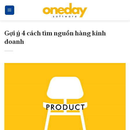
Skip
to
content
Gợi ý 4 cách tìm nguồn hàng kinh
doanh