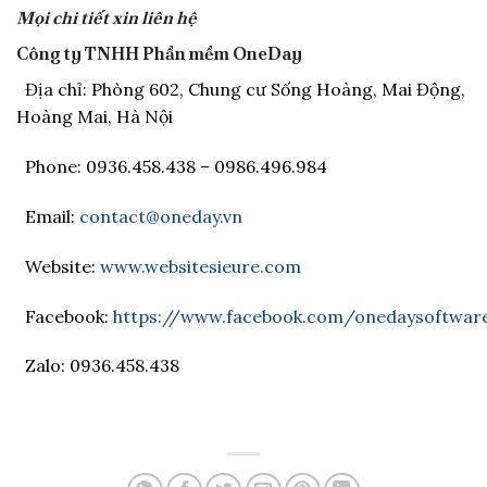
Mọi chi tiết xin liên hệ
Công ty TNHH Phần mềm OneDay
Địa chỉ: Phòng 602, Chung cư Sống Hoàng, Mai Động,
Hoàng Mai, Hà Nội
Phone: 0936.458.438 – 0986.496.984
Email:
contact@oneday.vn
Website:
www.websitesieure.com
Facebook:
https://www.facebook.com/onedaysoftware.
Zalo: 0936.458.438