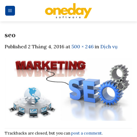
Skip
to
content
seo
Published
2 Tháng 4, 2016
at
500 × 246
in
Dịch vụ
Trackbacks are closed, but you can
post a comment
.