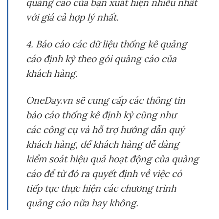
quảng cáo của bạn xuất hiện nhiều nhất
với giá cả hợp lý nhất.
4. Báo cáo các dữ liệu thống kê quảng
cáo định kỳ theo gói quảng cáo của
khách hàng.
OneDay.vn sẽ cung cấp các thông tin
báo cáo thống kê định kỳ cũng như
các công cụ và hỗ trợ hướng dẫn quý
khách hàng, để khách hàng dễ dàng
kiểm soát hiệu quả hoạt động của quảng
cáo để từ đó ra quyết định về việc có
tiếp tục thực hiện các chương trình
quảng cáo nữa hay không.