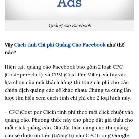
Quảng cáo Facebook
Vậy
Cách tính Chi phí Quảng Cáo Facebook
như thế
nào?
Hiện tại , quảng cáo Facebook bao gồm 2 loại: CPC
(Cost-per-click) và CPM (Cost Per Mille). Và tùy vào
lựa chọn của mỗi khách hàng thì tổng chi phí cho các
chiến dịch quảng cáo sẽ khác nhau. Chúng ta cùng lần
lượt tìm hiểu xem cách tính chi phí cho 2 loại hình này.
– CPC (Cost per Click) tính phí theo mỗi click chuột vào
quảng cáo. Phương thức này cho phép đặt giá thầu cho
mỗi click quảng cáo. Giá đặt thầu càng cao thì quảng
cáo sẽ được ưu tiên (tương tự như CPC trong Google