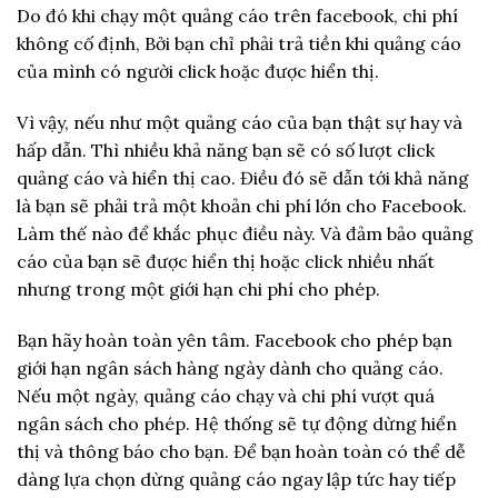
Do đó khi chạy một quảng cáo trên facebook, chi phí
không cố định, Bởi bạn chỉ phải trả tiền khi quảng cáo
của mình có người click hoặc được hiển thị.
Vì vậy, nếu như một quảng cáo của bạn thật sự hay và
hấp dẫn. Thì nhiều khả năng bạn sẽ có số lượt click
quảng cáo và hiển thị cao. Điều đó sẽ dẫn tới khả năng
là bạn sẽ phải trả một khoản chi phí lớn cho Facebook.
Làm thế nào để khắc phục điều này. Và đảm bảo quảng
cáo của bạn sẽ được hiển thị hoặc click nhiều nhất
nhưng trong một giới hạn chi phí cho phép.
Bạn hãy hoàn toàn yên tâm. Facebook cho phép bạn
giới hạn ngân sách hàng ngày dành cho quảng cáo.
Nếu một ngày, quảng cáo chạy và chi phí vượt quá
ngân sách cho phép. Hệ thống sẽ tự động dừng hiển
thị và thông báo cho bạn. Để bạn hoàn toàn có thể dễ
dàng lựa chọn dừng quảng cáo ngay lập tức hay tiếp