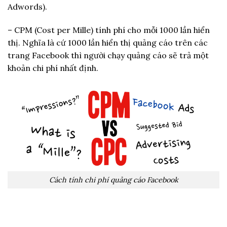
Adwords).
– CPM (Cost per Mille) tính phí cho mỗi 1000 lần hiển
thị. Nghĩa là cứ 1000 lần hiển thị quảng cáo trên các
trang Facebook thì người chạy quảng cáo sẽ trả một
khoản chi phí nhất định.
Cách tính chi phí quảng cáo Facebook