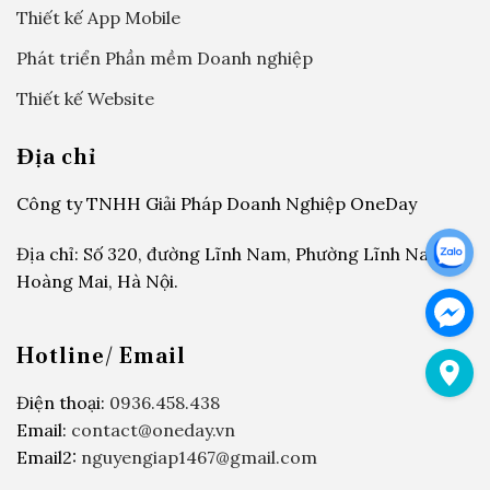
Thiết kế App Mobile
Phát triển Phần mềm Doanh nghiệp
Thiết kế Website
Địa chỉ
Công ty TNHH Giải Pháp Doanh Nghiệp OneDay
Địa chỉ: Số 320, đường Lĩnh Nam, Phường Lĩnh Nam,
Hoàng Mai, Hà Nội.
Hotline/ Email
Điện thoại:
0936.458.438
Email:
contact@oneday.vn
Email2:
nguyengiap1467@gmail.com