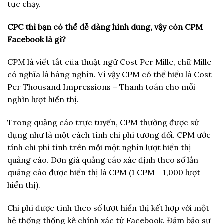
tục chạy.
CPC thì bạn có thể dễ dàng hình dung, vậy còn CPM
Facebook là gì?
CPM là viết tắt của thuật ngữ Cost Per Mille, chữ Mille
có nghĩa là hàng nghìn. Vì vậy CPM có thể hiểu là Cost
Per Thousand Impressions – Thanh toán cho mỗi
nghìn lượt hiển thị.
Trong quảng cáo trực tuyến, CPM thường được sử
dụng như là một cách tính chi phí tương đối. CPM ước
tính chi phí tính trên mỗi một nghìn lượt hiển thị
quảng cáo. Đơn giá quảng cáo xác định theo số lần
quảng cáo được hiển thị là CPM (1 CPM = 1,000 lượt
hiển thị).
Chi phí được tính theo số lượt hiển thị kết hợp với một
hệ thống thống kê chính xác từ Facebook. Đảm bảo sự