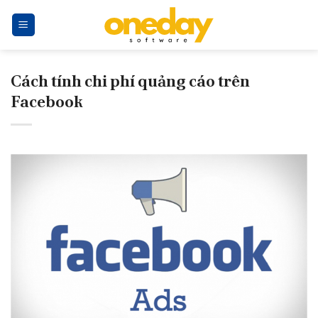
Skip
to
content
Cách tính chi phí quảng cáo trên
Facebook