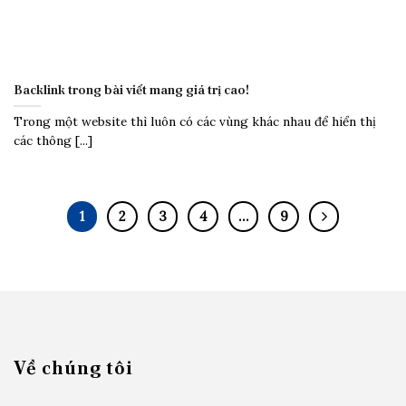
Backlink trong bài viết mang giá trị cao!
Trong một website thì luôn có các vùng khác nhau để hiển thị
các thông [...]
1
2
3
4
…
9
Về chúng tôi