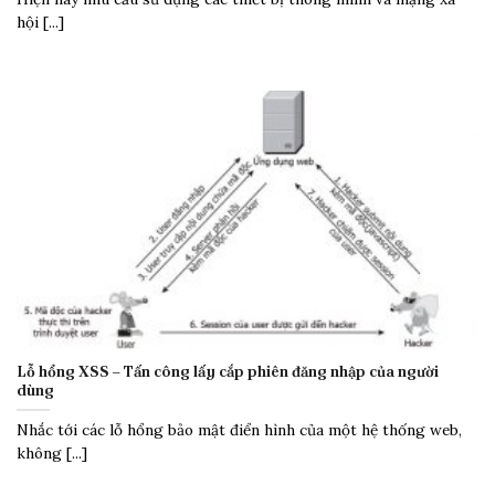
hội [...]
Lỗ hổng XSS – Tấn công lấy cắp phiên đăng nhập của người
dùng
Nhắc tới các lỗ hổng bảo mật điển hình của một hệ thống web,
không [...]