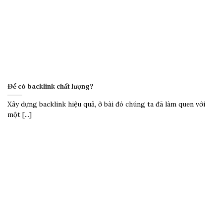
Để có backlink chất lượng?
Xây dựng backlink hiệu quả, ở bài đó chúng ta đã làm quen với
một [...]