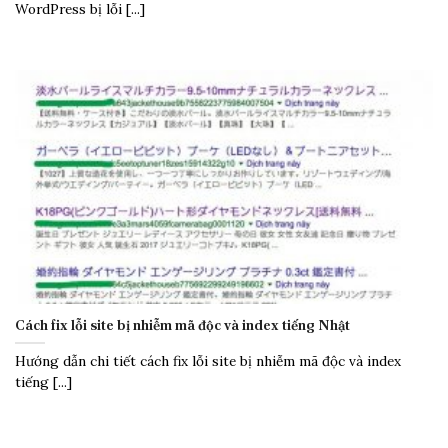
WordPress bị lỗi [...]
Cách fix lỗi site bị nhiễm mã độc và index tiếng Nhật
Hướng dẫn chi tiết cách fix lỗi site bị nhiễm mã độc và index
tiếng [...]