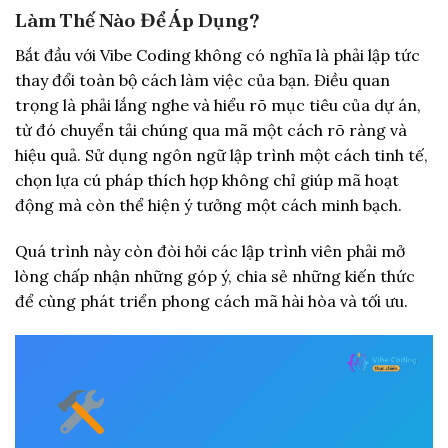
Làm Thế Nào Để Áp Dụng?
Bắt đầu với Vibe Coding không có nghĩa là phải lập tức
thay đổi toàn bộ cách làm việc của bạn. Điều quan
trọng là phải lắng nghe và hiểu rõ mục tiêu của dự án,
từ đó chuyển tải chúng qua mã một cách rõ ràng và
hiệu quả. Sử dụng ngôn ngữ lập trình một cách tinh tế,
chọn lựa cú pháp thích hợp không chỉ giúp mã hoạt
động mà còn thể hiện ý tưởng một cách minh bạch.
Quá trình này còn đòi hỏi các lập trình viên phải mở
lòng chấp nhận những góp ý, chia sẻ những kiến thức
để cùng phát triển phong cách mã hài hòa và tối ưu.