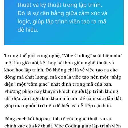
Trong thế giới công nghệ, “Vibe Coding” xuất hiện như
một làn gió mới, kết hợp hài hòa giữa nghệ thuật và
khoa học lập trình. Đó không chỉ là về việc tạo ra các
dòng mã chất lượng, mà còn là việc tạo nên một “nhịp
điệu”, một “cảm giác” nhất định trong mã của bạn.
Phương pháp này khuyến khích người lập trình không
chỉ dựa vào logic khô khan mà còn để cảm xúc dẫn dắt,
giúp mã nguồn trở nên dễ hiểu và dễ tiếp cận hơn.
Bằng cách kết hợp sự tinh tế của nghệ thuật và sự
chính xác của kỹ thuật, Vibe Coding giúp lập trình viên