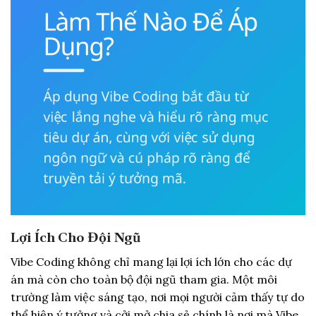
Lợi Ích Cho Đội Ngũ
Vibe Coding không chỉ mang lại lợi ích lớn cho các dự
án mà còn cho toàn bộ đội ngũ tham gia. Một môi
trường làm việc sáng tạo, nơi mọi người cảm thấy tự do
thể hiện ý tưởng và cởi mở chia sẻ chính là nơi mà Vibe