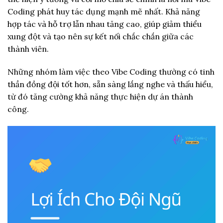
Coding phát huy tác dụng mạnh mẽ nhất. Khả năng
hợp tác và hỗ trợ lẫn nhau tăng cao, giúp giảm thiểu
xung đột và tạo nên sự kết nối chắc chắn giữa các
thành viên.
Những nhóm làm việc theo Vibe Coding thường có tinh
thần đồng đội tốt hơn, sẵn sàng lắng nghe và thấu hiểu,
từ đó tăng cường khả năng thực hiện dự án thành
công.