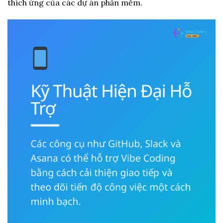
thích ứng của các dự án phần mềm.