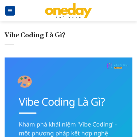
Skip
to
content
Vibe Coding Là Gì?