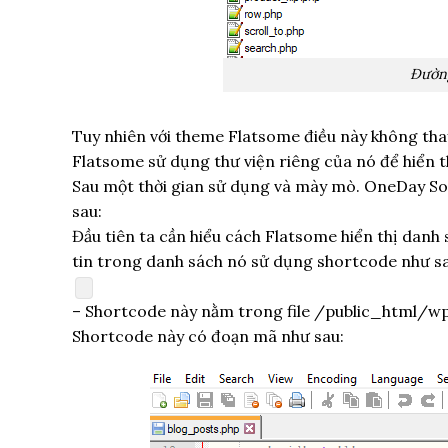
Đường
Tuy nhiên với theme Flatsome điều này không tha
Flatsome sử dụng thư viện riêng của nó để hiển t
Sau một thời gian sử dụng và mày mò. OneDay Sof
sau:
Đầu tiên ta cần hiểu cách Flatsome hiển thị danh 
tin trong danh sách nó sử dụng shortcode như sa
– Shortcode này nằm trong file /public_html/
Shortcode này có đoạn mã như sau: