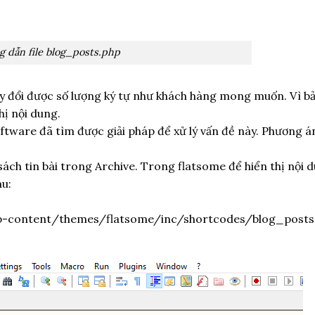
 dẫn file blog_posts.php
y đổi được số lượng ký tự như khách hàng mong muốn. Vì b
hị nội dung.
tware đã tìm được giải pháp để xử lý vấn đề này. Phương á
sách tin bài trong Archive. Trong flatsome để hiển thị nội 
u:
wp-content/themes/flatsome/inc/shortcodes/blog_posts