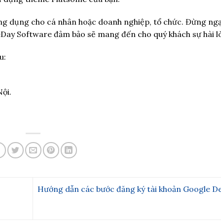
 ứng dụng cho cá nhân hoặc doanh nghiệp, tổ chức. Đừng ng
neDay Software đảm bảo sẽ mang đến cho quý khách sự hài l
u:
ội.
Hướng dẫn các bước đăng ký tài khoản Google D