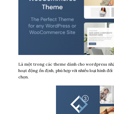
Là một trong các theme dành cho wordpress nhận
hoạt động ổn định, phù hợp với nhiều loại hình đố
chọn.