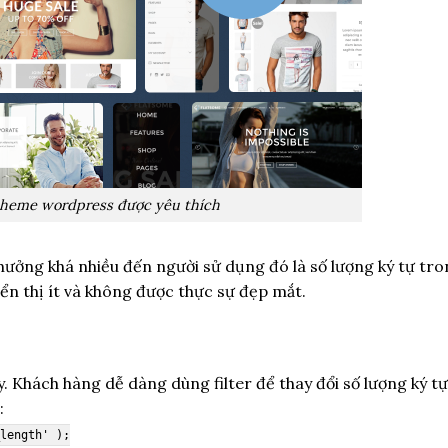
 theme wordpress được yêu thích
ưởng khá nhiều đến người sử dụng đó là số lượng ký tự tr
hiển thị ít và không được thực sự đẹp mắt.
. Khách hàng dễ dàng dùng filter để thay đổi số lượng ký t
:
_length' );