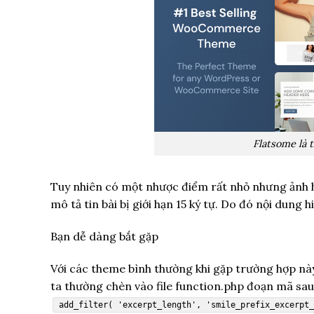
Flatsome là
Tuy nhiên có một nhược điểm rất nhỏ nhưng ảnh h
mô tả tin bài bị giới hạn 15 ký tự. Do đó nội dung 
Bạn dễ dàng bắt gặp
Với các theme bình thường khi gặp trường hợp này
ta thường chèn vào file function.php đoạn mã sau
add_filter( 'excerpt_length', 'smile_prefix_excerpt