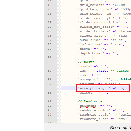
Đoạn mã th