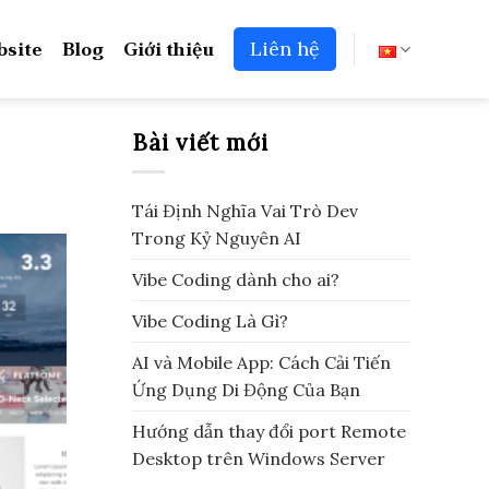
bsite
Blog
Giới thiệu
Liên hệ
Bài viết mới
Tái Định Nghĩa Vai Trò Dev
Trong Kỷ Nguyên AI
Vibe Coding dành cho ai?
Vibe Coding Là Gì?
AI và Mobile App: Cách Cải Tiến
Ứng Dụng Di Động Của Bạn
Hướng dẫn thay đổi port Remote
Desktop trên Windows Server