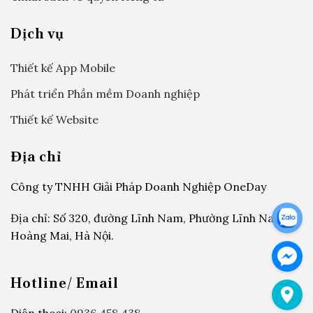
Dịch vụ
Thiết kế App Mobile
Phát triển Phần mềm Doanh nghiệp
Thiết kế Website
Địa chỉ
Công ty TNHH Giải Pháp Doanh Nghiệp OneDay
Địa chỉ: Số 320, đường Lĩnh Nam, Phường Lĩnh Nam,
Hoàng Mai, Hà Nội.
Hotline/ Email