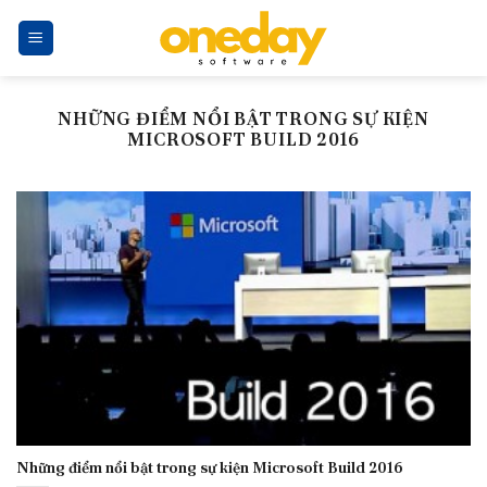
Skip
to
content
NHỮNG ĐIỂM NỔI BẬT TRONG SỰ KIỆN
MICROSOFT BUILD 2016
Những điểm nổi bật trong sự kiện Microsoft Build 2016