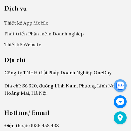
Dịch vụ
Thiết kế App Mobile
Phát triển Phần mềm Doanh nghiệp
Thiết kế Website
Địa chỉ
Công ty TNHH Giải Pháp Doanh Nghiệp OneDay
Địa chỉ: Số 320, đường Lĩnh Nam, Phường Lĩnh Nam,
Hoàng Mai, Hà Nội.
Hotline/ Email
Điện thoại:
0936.458.438