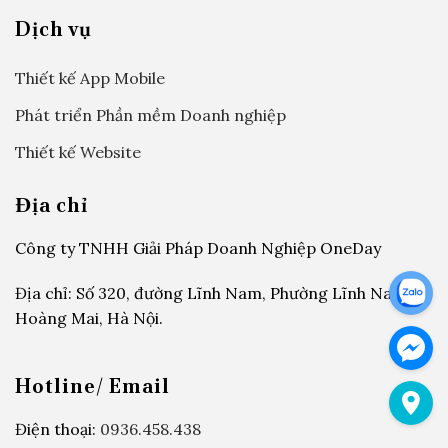
Dịch vụ
Thiết kế App Mobile
Phát triển Phần mềm Doanh nghiệp
Thiết kế Website
Địa chỉ
Công ty TNHH Giải Pháp Doanh Nghiệp OneDay
Địa chỉ: Số 320, đường Lĩnh Nam, Phường Lĩnh Nam,
Hoàng Mai, Hà Nội.
Hotline/ Email
Điện thoại:
0936.458.438