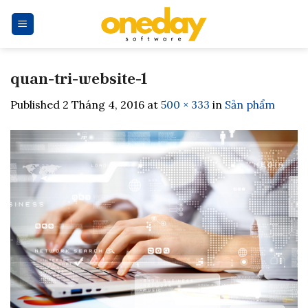
Skip
to
content
quan-tri-website-1
Published
2 Tháng 4, 2016
at
500 × 333
in
Sản phẩm