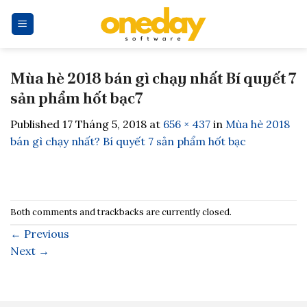
Skip
to
content
Mùa hè 2018 bán gì chạy nhất Bí quyết 7
sản phẩm hốt bạc7
Published
17 Tháng 5, 2018
at
656 × 437
in
Mùa hè 2018
bán gì chạy nhất? Bí quyết 7 sản phẩm hốt bạc
Both comments and trackbacks are currently closed.
←
Previous
Next
→