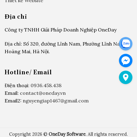
Thiết kế Website
Địa chỉ
Công ty TNHH Giải Pháp Doanh Nghiệp OneDay
Địa chỉ: Số 320, đường Lĩnh Nam, Phường Lĩnh Nam,
Hoàng Mai, Hà Nội.
Hotline/ Email
Điện thoại:
0936.458.438
Email:
contact@oneday.vn
Email2:
nguyengiap1467@gmail.com
Copyright 2026 ©
OneDay Software
. All rights reserved.