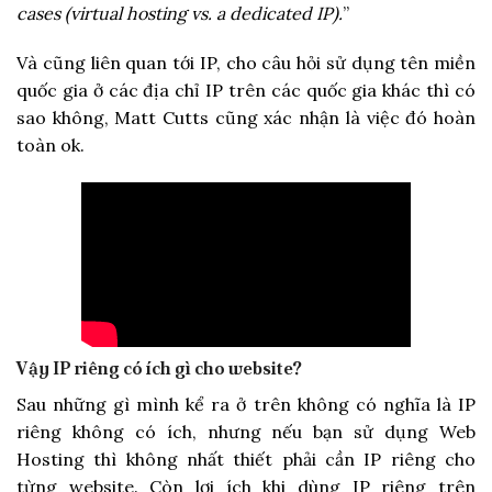
cases (virtual hosting vs. a dedicated IP).
”
Và cũng liên quan tới IP, cho câu hỏi sử dụng tên miền
quốc gia ở các địa chỉ IP trên các quốc gia khác thì có
sao không, Matt Cutts cũng xác nhận là việc đó hoàn
toàn ok.
Vậy IP riêng có ích gì cho website?
Sau những gì mình kể ra ở trên không có nghĩa là IP
riêng không có ích, nhưng nếu bạn sử dụng Web
Hosting thì không nhất thiết phải cần IP riêng cho
từng website. Còn lợi ích khi dùng IP riêng trên