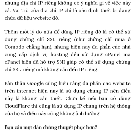
nhưng địa chỉ IP riêng không có ý nghĩa gì về việc này
cả. Vai trò của địa chỉ IP chỉ là xác định thiết bị đang
chứa dữ liệu website đó.
Thêm một lý do nữa để dùng IP riêng đó là có thể sử
dụng chứng chỉ SSL riêng (như chứng chỉ mua ở
Comodo chẳng hạn), nhưng hiện nay đa phần các nhà
cung cấp dịch vụ hosting đều sử dụng cPanel mà
cPanel hiện đã hỗ trợ SNI giúp có thể sử dụng chứng
chỉ SSL riêng mà không cần đến IP riêng.
Bản thân Google cũng hiểu rằng đa phần các website
trên internet hiện nay là sử dụng chung IP nên điều
này là không cần thiết. Chưa kể nếu bạn có dùng
CloudFlare thì cũng là sử dụng IP chung trên hệ thống
của họ và điều này cũng không ảnh hưởng.
Bạn cần một dẫn chứng thuyết phục hơn?