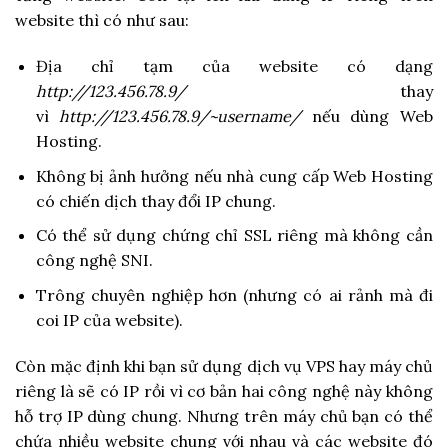
website thì có như sau:
Địa chỉ tạm của website có dạng
http://123.456.78.9/
thay
vì
http://123.456.78.9/~username/
nếu dùng Web
Hosting.
Không bị ảnh hưởng nếu nhà cung cấp Web Hosting
có chiến dịch thay đổi IP chung.
Có thể sử dụng chứng chỉ SSL riêng mà không cần
công nghệ SNI.
Trông chuyên nghiệp hơn (nhưng có ai rảnh mà đi
coi IP của website).
Còn mặc định khi bạn sử dụng dịch vụ VPS hay máy chủ
riêng là sẽ có IP rồi vì cơ bản hai công nghệ này không
hỗ trợ IP dùng chung. Nhưng trên máy chủ bạn có thể
chứa nhiều website chung với nhau và các website đó