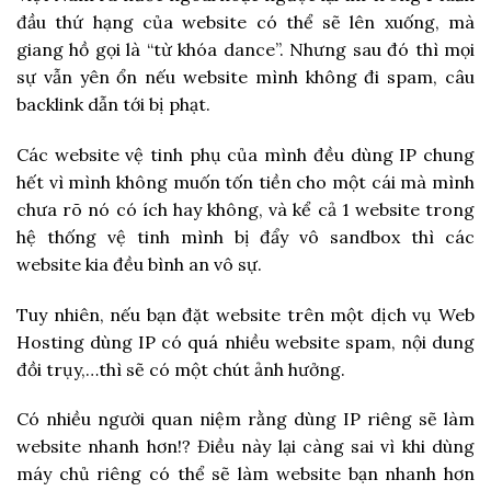
đầu thứ hạng của website có thể sẽ lên xuống, mà
giang hồ gọi là “từ khóa dance”. Nhưng sau đó thì mọi
sự vẫn yên ổn nếu website mình không đi spam, câu
backlink dẫn tới bị phạt.
Các website vệ tinh phụ của mình đều dùng IP chung
hết vì mình không muốn tốn tiền cho một cái mà mình
chưa rõ nó có ích hay không, và kể cả 1 website trong
hệ thống vệ tinh mình bị đẩy vô sandbox thì các
website kia đều bình an vô sự.
Tuy nhiên, nếu bạn đặt website trên một dịch vụ Web
Hosting dùng IP có quá nhiều website spam, nội dung
đồi trụy,…thì sẽ có một chút ảnh hưởng.
Có nhiều người quan niệm rằng dùng IP riêng sẽ làm
website nhanh hơn!? Điều này lại càng sai vì khi dùng
máy chủ riêng có thể sẽ làm website bạn nhanh hơn