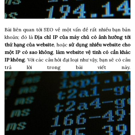
Bài liên quan tới SEO về một vấn đề rất nhiều bạn băn
khoăn; đó là
Địa chỉ IP của máy chủ có ảnh hưởng tới
thứ hạng của website
, hoặc
sử dụng nhiều website cho
một IP có sao không
,
làm website vệ tinh có cần khác
IP không
. Với các câu hỏi đại loại như vậy, bạn sẽ có câu
trả lời trong bài viết này.