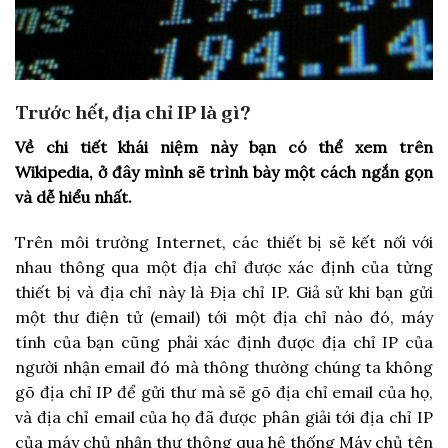
Trước hết, địa chỉ IP là gì?
Về chi tiết khái niệm này bạn có thể xem trên
Wikipedia, ở đây mình sẽ trình bày một cách ngắn gọn
và dễ hiểu nhất.
Trên môi trường Internet, các thiết bị sẽ kết nối với
nhau thông qua một địa chỉ được xác định của từng
thiết bị và địa chỉ này là Địa chỉ IP. Giả sử khi bạn gửi
một thư điện tử (email) tới một địa chỉ nào đó, máy
tính của bạn cũng phải xác định được địa chỉ IP của
người nhận email đó mà thông thường chúng ta không
gõ địa chỉ IP để gửi thư mà sẽ gõ địa chỉ email của họ,
và địa chỉ email của họ đã được phân giải tới địa chỉ IP
của máy chủ nhận thư thông qua hệ thống Máy chủ tên