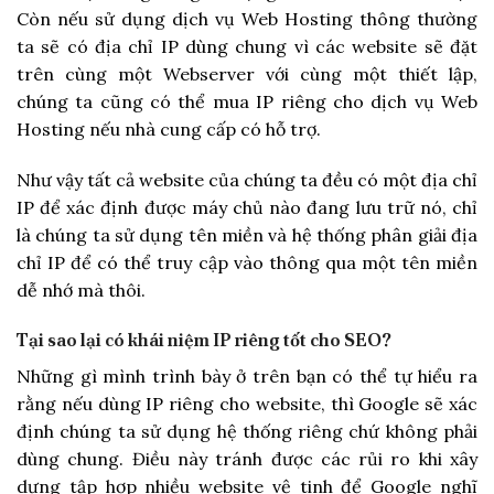
Còn nếu sử dụng dịch vụ Web Hosting thông thường
ta sẽ có địa chỉ IP dùng chung vì các website sẽ đặt
trên cùng một Webserver với cùng một thiết lập,
chúng ta cũng có thể mua IP riêng cho dịch vụ Web
Hosting nếu nhà cung cấp có hỗ trợ.
Như vậy tất cả website của chúng ta đều có một địa chỉ
IP để xác định được máy chủ nào đang lưu trữ nó, chỉ
là chúng ta sử dụng tên miền và hệ thống phân giải địa
chỉ IP để có thể truy cập vào thông qua một tên miền
dễ nhớ mà thôi.
Tại sao lại có khái niệm IP riêng tốt cho SEO?
Những gì mình trình bày ở trên bạn có thể tự hiểu ra
rằng nếu dùng IP riêng cho website, thì Google sẽ xác
định chúng ta sử dụng hệ thống riêng chứ không phải
dùng chung. Điều này tránh được các rủi ro khi xây
dựng tập hợp nhiều website vệ tinh để Google nghĩ