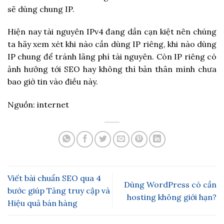
sẽ dùng chung IP.
Hiện nay tài nguyên IPv4 đang dần cạn kiệt nên chúng
ta hãy xem xét khi nào cần dùng IP riêng, khi nào dùng
IP chung để tránh lãng phí tài nguyên. Còn IP riêng có
ảnh hưởng tới SEO hay không thì bản thân mình chưa
bao giờ tin vào điều này.
Nguồn: internet
Viết bài chuẩn SEO qua 4
Dùng WordPress có cần
bước giúp Tăng truy cập và
hosting không giới hạn?
Hiệu quả bán hàng