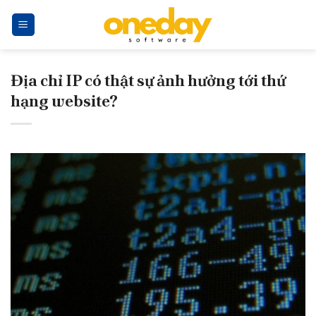
Skip
to
content
Địa chỉ IP có thật sự ảnh hưởng tới thứ
hạng website?