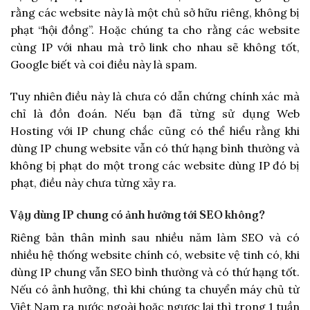
rằng các website này là một chủ sở hữu riêng, không bị
phạt “hội đồng”. Hoặc chúng ta cho rằng các website
cùng IP với nhau mà trỏ link cho nhau sẽ không tốt,
Google biết và coi điều này là spam.
Tuy nhiên điều này là chưa có dẫn chứng chính xác mà
chỉ là đồn đoán. Nếu bạn đã từng sử dụng Web
Hosting với IP chung chắc cũng có thể hiểu rằng khi
dùng IP chung website vẫn có thứ hạng bình thường và
không bị phạt do một trong các website dùng IP đó bị
phạt, điều này chưa từng xảy ra.
Vậy dùng IP chung có ảnh hưởng tới SEO không?
Riêng bản thân mình sau nhiều năm làm SEO và có
nhiều hệ thống website chính có, website vệ tinh có, khi
dùng IP chung vẫn SEO bình thường và có thứ hạng tốt.
Nếu có ảnh hưởng, thì khi chúng ta chuyển máy chủ từ
Việt Nam ra nước ngoài hoặc ngược lại thì trong 1 tuần