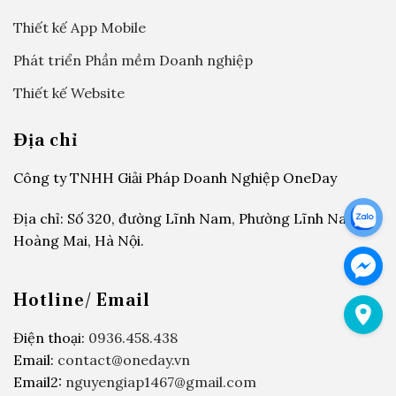
Thiết kế App Mobile
Phát triển Phần mềm Doanh nghiệp
Thiết kế Website
Địa chỉ
Công ty TNHH Giải Pháp Doanh Nghiệp OneDay
Địa chỉ: Số 320, đường Lĩnh Nam, Phường Lĩnh Nam,
Hoàng Mai, Hà Nội.
Hotline/ Email
Điện thoại:
0936.458.438
Email:
contact@oneday.vn
Email2:
nguyengiap1467@gmail.com