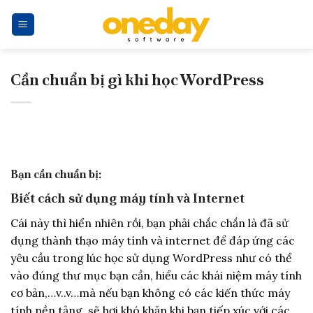
Skip
to
content
Cần chuẩn bị gì khi học WordPress
Bạn cần chuẩn bị:
Biết cách sử dụng máy tính và Internet
Cái này thì hiển nhiên rồi, bạn phải chắc chắn là đã sử
dụng thành thạo máy tính và internet để đáp ứng các
yêu cầu trong lúc học sử dụng WordPress như có thể
vào đúng thư mục bạn cần, hiểu các khái niệm máy tính
cơ bản,…v..v…mà nếu bạn không có các kiến thức máy
tính nền tảng, sẽ hơi khó khăn khi bạn tiếp xúc với các