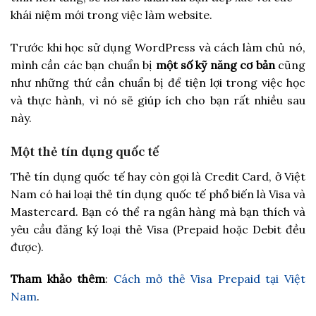
khái niệm mới trong việc làm website.
Trước khi học sử dụng WordPress và cách làm chủ nó,
mình cần các bạn chuẩn bị
một số kỹ năng cơ bản
cũng
như những thứ cần chuẩn bị để tiện lợi trong việc học
và thực hành, vì nó sẽ giúp ích cho bạn rất nhiều sau
này.
Một thẻ tín dụng quốc tế
Thẻ tín dụng quốc tế hay còn gọi là Credit Card, ở Việt
Nam có hai loại thẻ tín dụng quốc tế phổ biến là Visa và
Mastercard. Bạn có thể ra ngân hàng mà bạn thích và
yêu cầu đăng ký loại thẻ Visa (Prepaid hoặc Debit đều
được).
Tham khảo thêm
:
Cách mở thẻ Visa Prepaid tại Việt
Nam
.