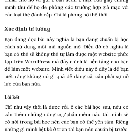
minh thư để họ đề phòng các trường hợp giả mạo với
các loại thẻ đánh cắp. Chỉ là phòng hờ thế thôi.
Xác định tư tưởng
Bạn đang đọc bài này nghĩa là bạn đang chuẩn bị học
cách sử dụng một mã nguồn mở. Điều đó có nghĩa là
bạn có thể sẽ không thể tự làm được một website phức
tạp trên WordPress mà đây chính là nền tảng cho bạn
để làm một website. Mình viết điều này ở đây là để bạn
biết rằng không có gì quá dễ dàng cả, cần phải sự nỗ
lực của bạn nữa.
Lời kết
Chỉ như vậy thôi là được rồi, ở các bài học sau, nếu có
cần thêm những công cụ/phần mềm nào thì mình sẽ
có nói trong bài học nên các bạn có thể yên tâm. Riêng
những gì mình liệt kê ở trên thì bạn nên chuẩn bị trước.