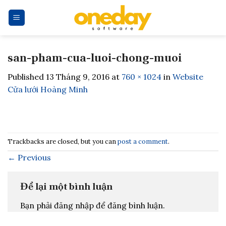
Skip
to
content
san-pham-cua-luoi-chong-muoi
Published
13 Tháng 9, 2016
at
760 × 1024
in
Website
Cửa lưới Hoàng Minh
Trackbacks are closed, but you can
post a comment
.
←
Previous
Để lại một bình luận
Bạn phải đăng nhập để đăng bình luận.