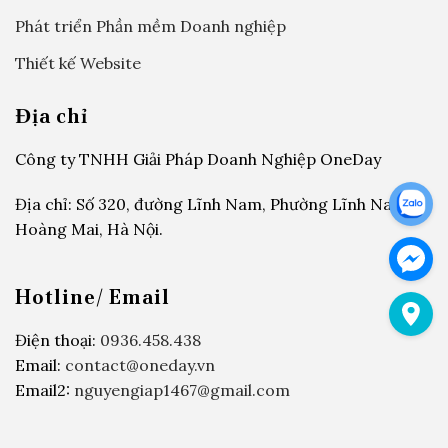
Phát triển Phần mềm Doanh nghiệp
Thiết kế Website
Địa chỉ
Công ty TNHH Giải Pháp Doanh Nghiệp OneDay
Địa chỉ: Số 320, đường Lĩnh Nam, Phường Lĩnh Nam,
Hoàng Mai, Hà Nội.
Hotline/ Email
Điện thoại:
0936.458.438
Email:
contact@oneday.vn
Email2:
nguyengiap1467@gmail.com