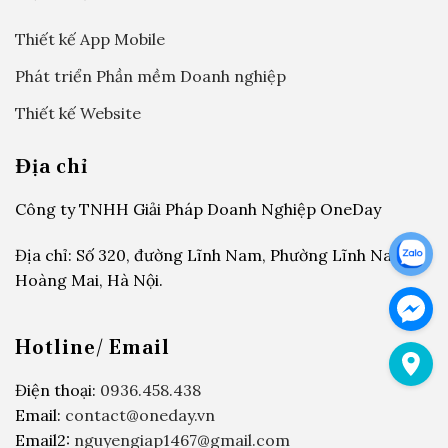
Thiết kế App Mobile
Phát triển Phần mềm Doanh nghiệp
Thiết kế Website
Địa chỉ
Công ty TNHH Giải Pháp Doanh Nghiệp OneDay
Địa chỉ: Số 320, đường Lĩnh Nam, Phường Lĩnh Nam,
Hoàng Mai, Hà Nội.
Hotline/ Email
Điện thoại:
0936.458.438
Email:
contact@oneday.vn
Email2:
nguyengiap1467@gmail.com