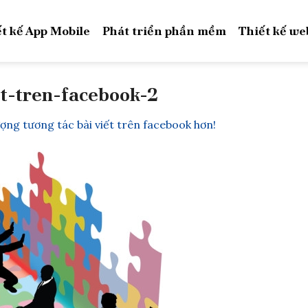
t kế App Mobile
Phát triển phần mềm
Thiết kế we
et-tren-facebook-2
ợng tương tác bài viết trên facebook hơn!