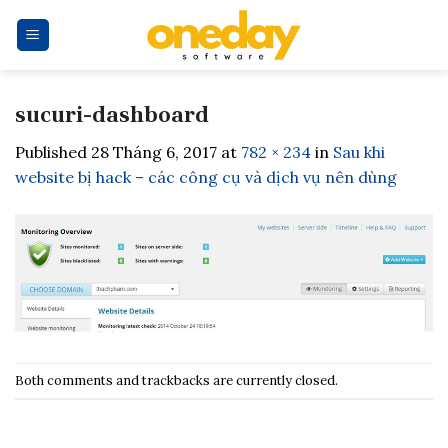
Skip
to
content
sucuri-dashboard
Published
28 Tháng 6, 2017
at
782 × 234
in
Sau khi
website bị hack – các công cụ và dịch vụ nên dùng
Both comments and trackbacks are currently closed.