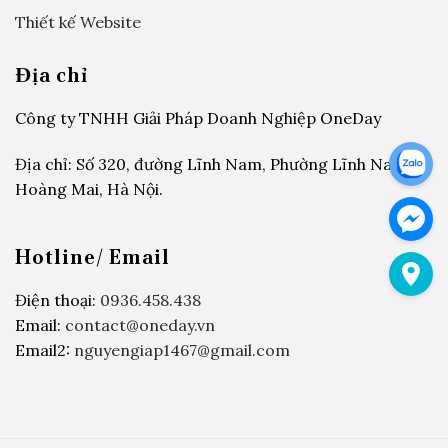
Thiết kế Website
Địa chỉ
Công ty TNHH Giải Pháp Doanh Nghiệp OneDay
Địa chỉ: Số 320, đường Lĩnh Nam, Phường Lĩnh Nam,
Hoàng Mai, Hà Nội.
Hotline/ Email
Điện thoại:
0936.458.438
Email:
contact@oneday.vn
Email2:
nguyengiap1467@gmail.com