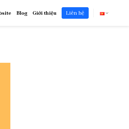
bsite
Blog
Giới thiệu
Liên hệ