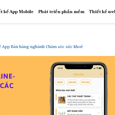
t kế App Mobile
Phát triển phần mềm
Thiết kế we
kế App Bán hàng nghành Chăm sóc sức khoẻ