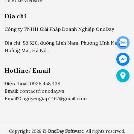
Thiết kế Website
Địa chỉ
Công ty TNHH Giải Pháp Doanh Nghiệp OneDay
Địa chỉ: Số 320, đường Lĩnh Nam, Phường Lĩnh Nam,
Hoàng Mai, Hà Nội.
Hotline/ Email
Điện thoại:
0936.458.438
Email:
contact@oneday.vn
Email2:
nguyengiap1467@gmail.com
Copyright 2026 ©
OneDay Software
. All rights reserved.