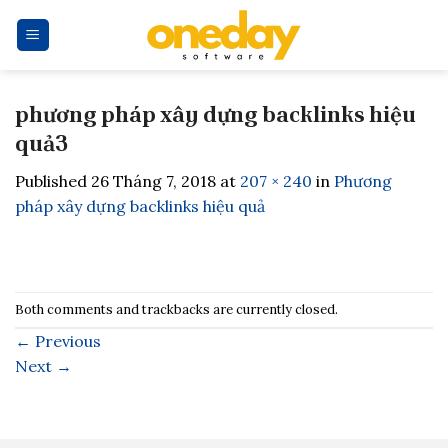
Skip
to
content
phương pháp xây dựng backlinks hiệu
quả3
Published
26 Tháng 7, 2018
at
207 × 240
in
Phương
pháp xây dựng backlinks hiệu quả
Both comments and trackbacks are currently closed.
←
Previous
Next
→