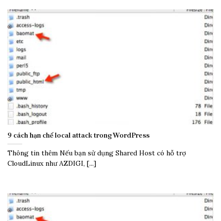
9 cách hạn chế local attack trong WordPress
Thông tin thêm Nếu bạn sử dụng Shared Host có hỗ trợ
CloudLinux như AZDIGI, [...]