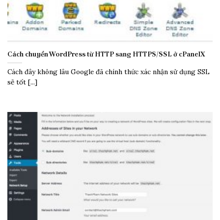
Cách chuyển WordPress từ HTTP sang HTTPS/SSL ở cPanelX
Cách đây không lâu Google đã chính thức xác nhận sử dụng SSL
sẽ tốt [...]