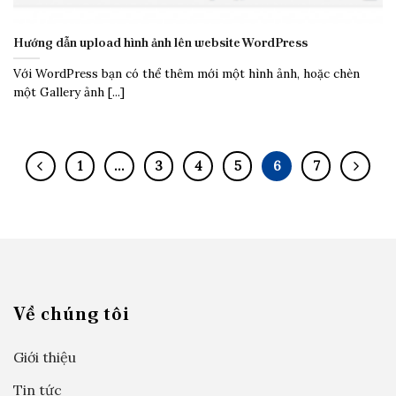
Hướng dẫn upload hình ảnh lên website WordPress
Với WordPress bạn có thể thêm mới một hình ảnh, hoặc chèn
một Gallery ảnh [...]
1
…
3
4
5
6
7
Về chúng tôi
Giới thiệu
Tin tức