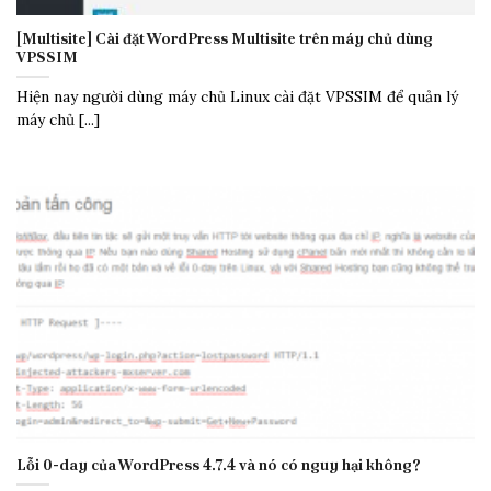
[Multisite] Cài đặt WordPress Multisite trên máy chủ dùng
VPSSIM
Hiện nay người dùng máy chủ Linux cài đặt VPSSIM để quản lý
máy chủ [...]
Lỗi 0-day của WordPress 4.7.4 và nó có nguy hại không?