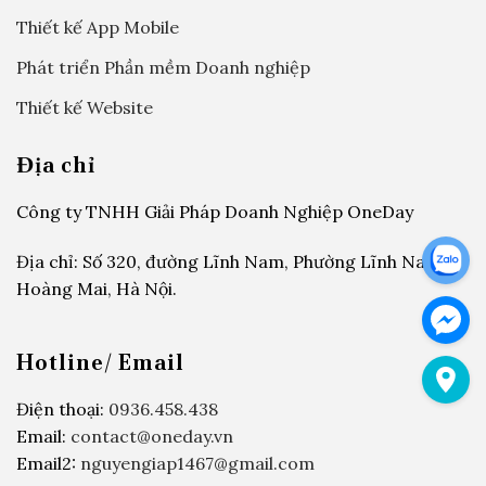
Thiết kế App Mobile
Phát triển Phần mềm Doanh nghiệp
Thiết kế Website
Địa chỉ
Công ty TNHH Giải Pháp Doanh Nghiệp OneDay
Địa chỉ: Số 320, đường Lĩnh Nam, Phường Lĩnh Nam,
Hoàng Mai, Hà Nội.
Hotline/ Email
Điện thoại:
0936.458.438
Email:
contact@oneday.vn
Email2:
nguyengiap1467@gmail.com