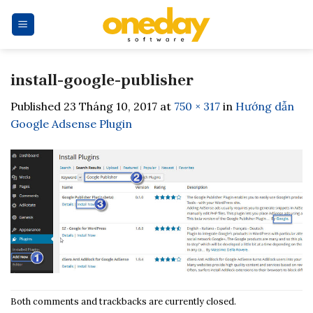
Skip
to
content
install-google-publisher
Published
23 Tháng 10, 2017
at
750 × 317
in
Hướng dẫn
Google Adsense Plugin
Both comments and trackbacks are currently closed.