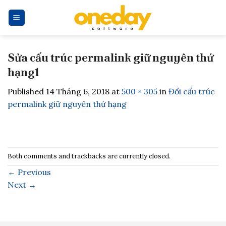
Skip
to
content
Sửa cấu trúc permalink giữ nguyên thứ
hạng1
Published
14 Tháng 6, 2018
at
500 × 305
in
Đổi cấu trúc
permalink giữ nguyên thứ hạng
Both comments and trackbacks are currently closed.
←
Previous
Next
→