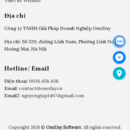
Thiết kế Website
Địa chỉ
Công ty TNHH Giải Pháp Doanh Nghiệp OneDay
Địa chỉ: Số 320, đường Lĩnh Nam, Phường Lĩnh Nam,
Hoàng Mai, Hà Nội.
Hotline/ Email
Điện thoại:
0936.458.438
Email:
contact@oneday.vn
Email2:
nguyengiap1467@gmail.com
Copyright 2026 ©
OneDay Software
. All rights reserved.