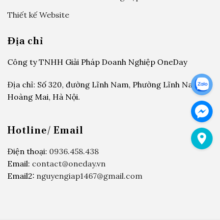
Thiết kế Website
Địa chỉ
Công ty TNHH Giải Pháp Doanh Nghiệp OneDay
Địa chỉ: Số 320, đường Lĩnh Nam, Phường Lĩnh Nam,
Hoàng Mai, Hà Nội.
Hotline/ Email
Điện thoại:
0936.458.438
Email:
contact@oneday.vn
Email2:
nguyengiap1467@gmail.com