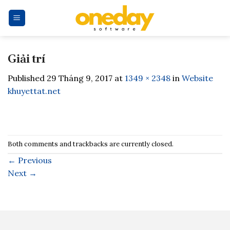
Skip
to
content
Giải trí
Published
29 Tháng 9, 2017
at
1349 × 2348
in
Website
khuyettat.net
Both comments and trackbacks are currently closed.
←
Previous
Next
→